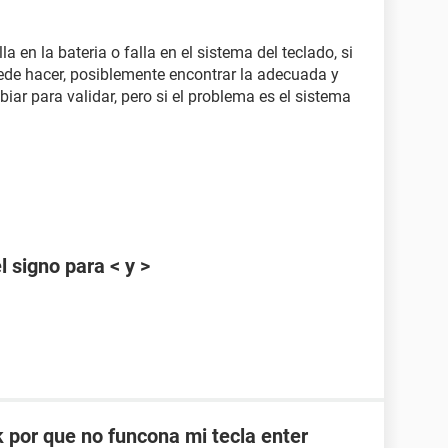
a en la bateria o falla en el sistema del teclado, si
uede hacer, posiblemente encontrar la adecuada y
iar para validar, pero si el problema es el sistema
 signo para < y >
 por que no funcona mi tecla enter