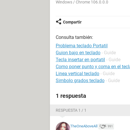
Windows / Chrome 106.0.0.0
Compartir
Consulta también:
Problema teclado Portatil
Guion bajo en teclado
- Guide
Tecla insertar en portatil
- Guide
Como poner punto y coma en el tec
Linea vertical teclado
- Guide
Simbolo grados teclado
- Guide
1 respuesta
RESPUESTA 1 / 1
TheOneAboveAll
991