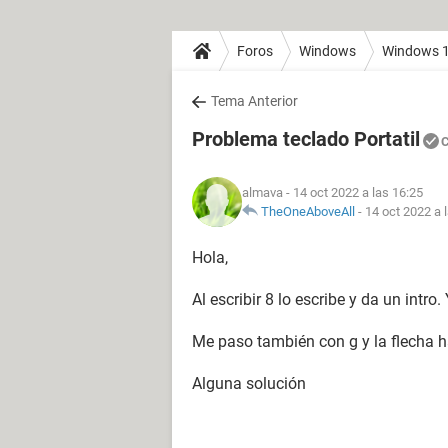
Foros
Windows
Windows 
Tema Anterior
Problema teclado Portatil
C
almava
- 14 oct 2022 a las 16:25
TheOneAboveAll
-
14 oct 2022 a 
Hola,
Al escribir 8 lo escribe y da un intro.
Me paso también con g y la flecha ha
Alguna solución