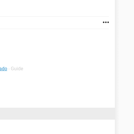
lado
- Guide