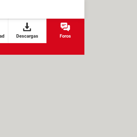
ad
Descargas
Foros