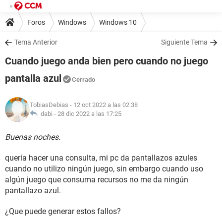
Foros
Windows
Windows 10
Tema Anterior
Siguiente Tema
Cuando juego anda bien pero cuando no juego
pantalla azul
Cerrado
TobiasDebias
- 12 oct 2022 a las 02:38
dabi -
28 dic 2022 a las 17:25
Buenas noches.
quería hacer una consulta, mi pc da pantallazos azules
cuando no utilizo ningún juego, sin embargo cuando uso
algún juego que consuma recursos no me da ningún
pantallazo azul.
¿Que puede generar estos fallos?