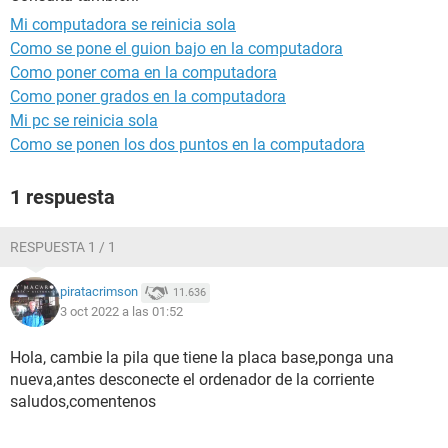
Mi computadora se reinicia sola
Como se pone el guion bajo en la computadora
Como poner coma en la computadora
Como poner grados en la computadora
Mi pc se reinicia sola
Como se ponen los dos puntos en la computadora
1 respuesta
RESPUESTA 1 / 1
piratacrimson
11.636
3 oct 2022 a las 01:52
Hola, cambie la pila que tiene la placa base,ponga una
nueva,antes desconecte el ordenador de la corriente
saludos,comentenos