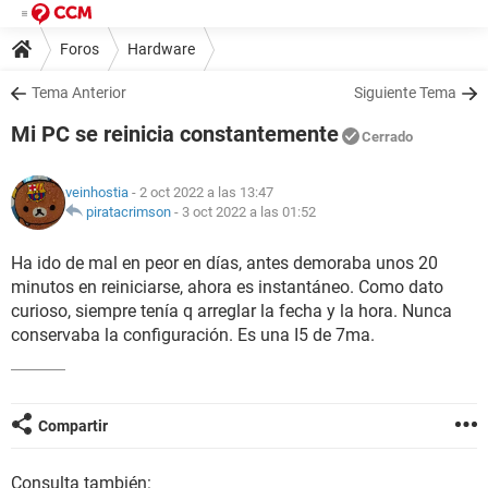
Foros
Hardware
Tema Anterior
Siguiente Tema
Mi PC se reinicia constantemente
Cerrado
veinhostia
- 2 oct 2022 a las 13:47
piratacrimson
-
3 oct 2022 a las 01:52
Ha ido de mal en peor en días, antes demoraba unos 20
minutos en reiniciarse, ahora es instantáneo. Como dato
curioso, siempre tenía q arreglar la fecha y la hora. Nunca
conservaba la configuración. Es una I5 de 7ma.
Compartir
Consulta también: