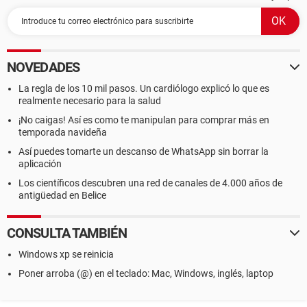
NOVEDADES
La regla de los 10 mil pasos. Un cardiólogo explicó lo que es
realmente necesario para la salud
¡No caigas! Así es como te manipulan para comprar más en
temporada navideña
Así puedes tomarte un descanso de WhatsApp sin borrar la
aplicación
Los científicos descubren una red de canales de 4.000 años de
antigüedad en Belice
CONSULTA TAMBIÉN
Windows xp se reinicia
Poner arroba (@) en el teclado: Mac, Windows, inglés, laptop