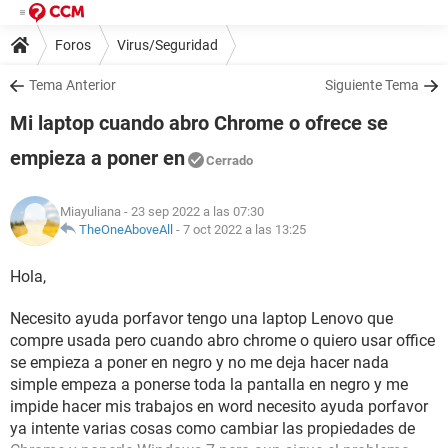
Foros
Virus/Seguridad
Tema Anterior
Siguiente Tema
Mi laptop cuando abro Chrome o ofrece se
empieza a poner en
Cerrado
Miayuliana
- 23 sep 2022 a las 07:30
TheOneAboveAll
-
7 oct 2022 a las 13:25
Hola,
Necesito ayuda porfavor tengo una laptop Lenovo que
compre usada pero cuando abro chrome o quiero usar office
se empieza a poner en negro y no me deja hacer nada
simple empeza a ponerse toda la pantalla en negro y me
impide hacer mis trabajos en word necesito ayuda porfavor
ya intente varias cosas como cambiar las propiedades de