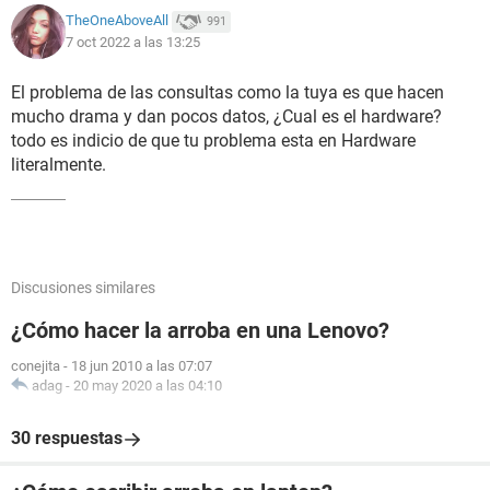
TheOneAboveAll
991
7 oct 2022 a las 13:25
El problema de las consultas como la tuya es que hacen
mucho drama y dan pocos datos, ¿Cual es el hardware?
todo es indicio de que tu problema esta en Hardware
literalmente.
Discusiones similares
¿Cómo hacer la arroba en una Lenovo?
conejita
-
18 jun 2010 a las 07:07
adag
-
20 may 2020 a las 04:10
30 respuestas