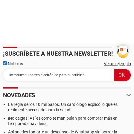
¡SUSCRÍBETE A NUESTRA NEWSLETTER!
Noticias
Ver un ejemplo
NOVEDADES
La regla de los 10 mil pasos. Un cardiólogo explicó lo que es
realmente necesario para la salud
¡No caigas! Así es como te manipulan para comprar más en
temporada navideña
Así puedes tomarte un descanso de WhatsApp sin borrar la