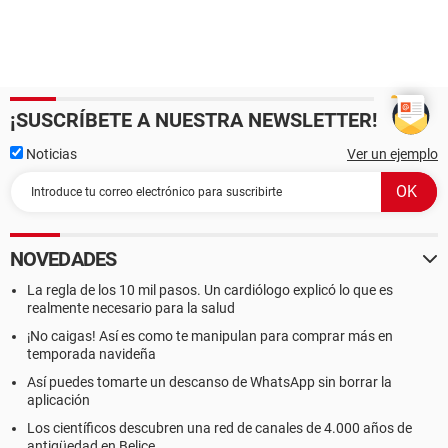
¡SUSCRÍBETE A NUESTRA NEWSLETTER!
Noticias
Ver un ejemplo
NOVEDADES
La regla de los 10 mil pasos. Un cardiólogo explicó lo que es
realmente necesario para la salud
¡No caigas! Así es como te manipulan para comprar más en
temporada navideña
Así puedes tomarte un descanso de WhatsApp sin borrar la
aplicación
Los científicos descubren una red de canales de 4.000 años de
antigüedad en Belice