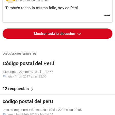
También tengo la misma falla, soy de Perú.
Mostrar toda la discusión
Discusiones similares
Código postal del Perú
luis angel
-
22 ene 2010 a las 17:57
luis
-
1 jun 2017 a las 22:00
12 respuestas
codigo postal del peru
eres mi mejor amix del mundo
-
10 dic 2008 a las 02:05
sencilla
-
8 feb 2013 a las 14:44