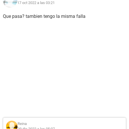
17 oct 2022 a las 03:21
Que pasa? tambien tengo la misma falla
Reina
29 dic 2022 a las 05:07