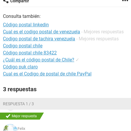
Compartir
Consulta también:
Código postal linkedin
Cual es el codigo postal de venezuela
- Mejores respuestas
Codigo postal de tachira venezuela
- Mejores respuestas
Codigo postal chile
Código postal chile 83422
¿Cuál es el código postal de Chile?
✓
Código puk claro
Cual es el Codigo de postal de chile PayPal
3 respuestas
RESPUESTA 1 / 3
Mejor respuesta
Felix