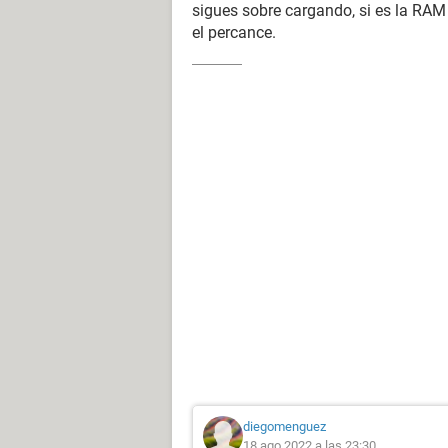
sigues sobre cargando, si es la RAM 
el percance.
diegomenguez
18 ago 2022 a las 23:30