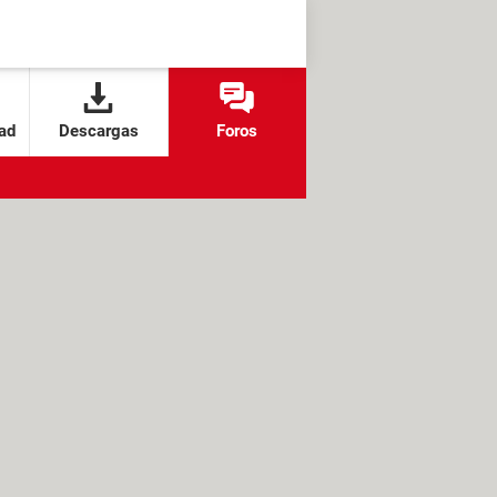
ad
Descargas
Foros