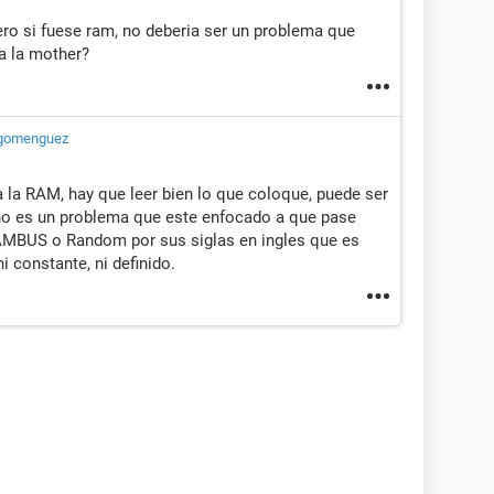
ro si fuese ram, no deberia ser un problema que
a la mother?
gomenguez
 la RAM, hay que leer bien lo que coloque, puede ser
, no es un problema que este enfocado a que pase
AMBUS o Random por sus siglas en ingles que es
 ni constante, ni definido.