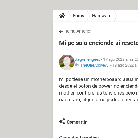
Foros
Hardware
Tema Anterior
Mi pc solo enciende si reset
diegomenguez
- 17 ago 2022 a las 2
TheOneAboveAll
-
19 ago 2022 a 
mi pc tiene un motherboaard asus m
desde el boton de power, no enciend
mother. controle las tensiones pero 
nada raro, alguno me podria orienta
Compartir