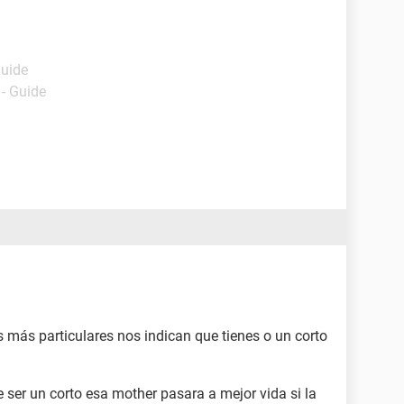
Guide
- Guide
s más particulares nos indican que tienes o un corto
 ser un corto esa mother pasara a mejor vida si la