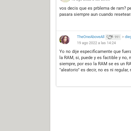
vos decis que es prblema de ram? pe
pasara siempre aun cuando resetear
TheOneAboveAll
>
die
991
19 ago 2022 a las 14:24
Yo no dije especificamente que fuera
la RAM, si, puede y es factible y no
siempre, por eso la RAM se es un R
"aleatorio" es decir, no es ni regular,