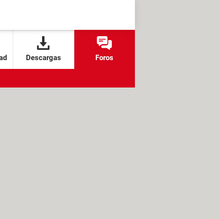
ad
Descargas
Foros