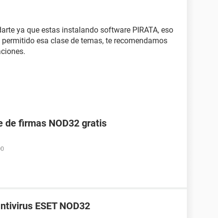
te ya que estas instalando software PIRATA, eso
sta permitido esa clase de temas, te recomendamos
aciones.
e de firmas NOD32 gratis
00
antivirus ESET NOD32