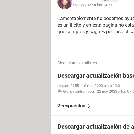
16 ago 2022 a las 14:21
Lamentablemente no podemos ayudar
es un ilícito y en esta pagina no e
que compres y pagues por las aplic
Discusiones similares
Descargar actualización bas
miguel_3255
-
18 mar 2020 a las 19:01
Glenyspadronroca
-
22 nov 2023 a las 07:
2 respuestas
Descargar actualización de 