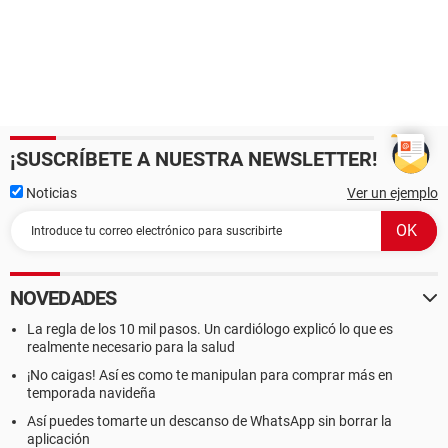
¡SUSCRÍBETE A NUESTRA NEWSLETTER!
Noticias
Ver un ejemplo
NOVEDADES
La regla de los 10 mil pasos. Un cardiólogo explicó lo que es
realmente necesario para la salud
¡No caigas! Así es como te manipulan para comprar más en
temporada navideña
Así puedes tomarte un descanso de WhatsApp sin borrar la
aplicación