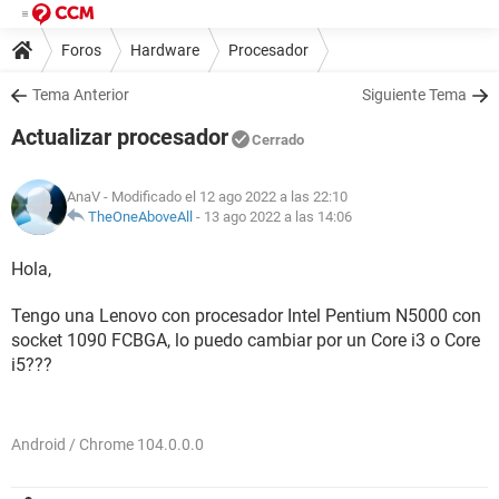
Foros
Hardware
Procesador
Tema Anterior
Siguiente Tema
Actualizar procesador
Cerrado
AnaV
- Modificado el 12 ago 2022 a las 22:10
TheOneAboveAll
-
13 ago 2022 a las 14:06
Hola,
Tengo una Lenovo con procesador Intel Pentium N5000 con
socket 1090 FCBGA, lo puedo cambiar por un Core i3 o Core
i5???
Android / Chrome 104.0.0.0