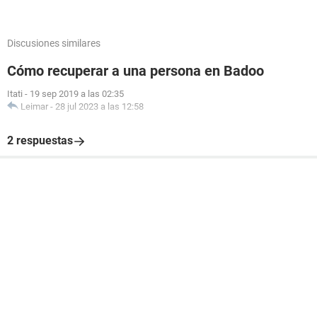
Discusiones similares
Cómo recuperar a una persona en Badoo
Itati
-
19 sep 2019 a las 02:35
Leimar
-
28 jul 2023 a las 12:58
2 respuestas