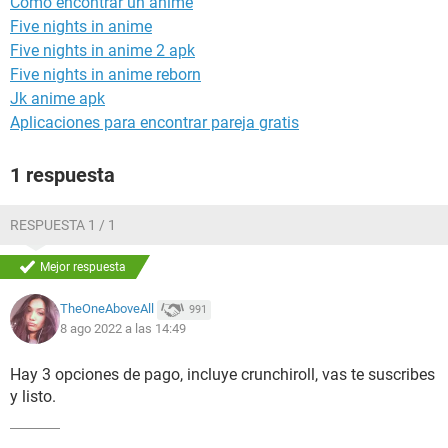
Como encontrar un anime
Five nights in anime
Five nights in anime 2 apk
Five nights in anime reborn
Jk anime apk
Aplicaciones para encontrar pareja gratis
1 respuesta
RESPUESTA 1 / 1
Mejor respuesta
TheOneAboveAll
991
8 ago 2022 a las 14:49
Hay 3 opciones de pago, incluye crunchiroll, vas te suscribes
y listo.