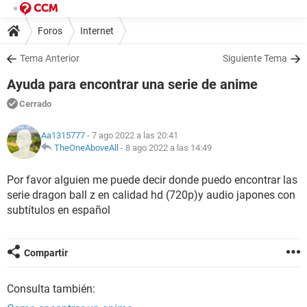
Foros
Internet
Tema Anterior
Siguiente Tema
Ayuda para encontrar una serie de anime
Cerrado
Aa1315777
- 7 ago 2022 a las 20:41
TheOneAboveAll
-
8 ago 2022 a las 14:49
Por favor alguien me puede decir donde puedo encontrar las
serie dragon ball z en calidad hd (720p)y audio japones con
subtítulos en español
Compartir
Consulta también: