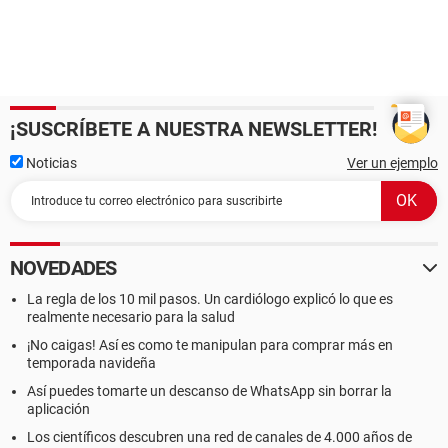
¡SUSCRÍBETE A NUESTRA NEWSLETTER!
Noticias
Ver un ejemplo
NOVEDADES
La regla de los 10 mil pasos. Un cardiólogo explicó lo que es
realmente necesario para la salud
¡No caigas! Así es como te manipulan para comprar más en
temporada navideña
Así puedes tomarte un descanso de WhatsApp sin borrar la
aplicación
Los científicos descubren una red de canales de 4.000 años de