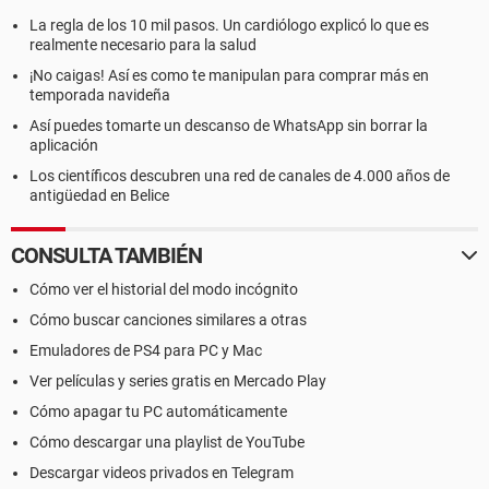
La regla de los 10 mil pasos. Un cardiólogo explicó lo que es
realmente necesario para la salud
¡No caigas! Así es como te manipulan para comprar más en
temporada navideña
Así puedes tomarte un descanso de WhatsApp sin borrar la
aplicación
Los científicos descubren una red de canales de 4.000 años de
antigüedad en Belice
CONSULTA TAMBIÉN
Cómo ver el historial del modo incógnito
Cómo buscar canciones similares a otras
Emuladores de PS4 para PC y Mac
Ver películas y series gratis en Mercado Play
Cómo apagar tu PC automáticamente
Cómo descargar una playlist de YouTube
Descargar videos privados en Telegram