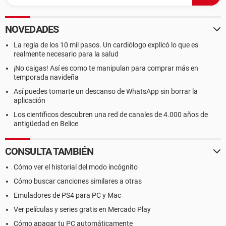
NOVEDADES
La regla de los 10 mil pasos. Un cardiólogo explicó lo que es
realmente necesario para la salud
¡No caigas! Así es como te manipulan para comprar más en
temporada navideña
Así puedes tomarte un descanso de WhatsApp sin borrar la
aplicación
Los científicos descubren una red de canales de 4.000 años de
antigüedad en Belice
CONSULTA TAMBIÉN
Cómo ver el historial del modo incógnito
Cómo buscar canciones similares a otras
Emuladores de PS4 para PC y Mac
Ver películas y series gratis en Mercado Play
Cómo apagar tu PC automáticamente