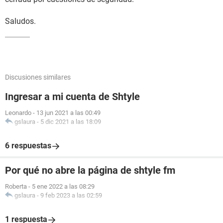
Saludos.
Discusiones similares
Ingresar a mi cuenta de Shtyle
Leonardo
-
13 jun 2021 a las 00:49
gslaura
-
5 dic 2021 a las 18:09
6 respuestas
Por qué no abre la página de shtyle fm
Roberta
-
5 ene 2022 a las 08:29
gslaura
-
9 feb 2023 a las 02:59
1 respuesta