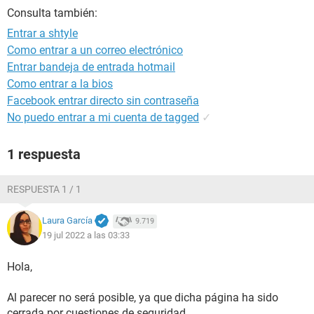
Consulta también:
Entrar a shtyle
Como entrar a un correo electrónico
Entrar bandeja de entrada hotmail
Como entrar a la bios
Facebook entrar directo sin contraseña
No puedo entrar a mi cuenta de tagged
✓
1 respuesta
RESPUESTA 1 / 1
Laura García
9.719
19 jul 2022 a las 03:33
Hola,
Al parecer no será posible, ya que dicha página ha sido
cerrada por cuestiones de seguridad.