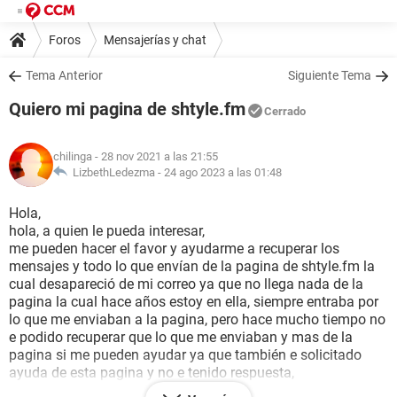
Foros
Mensajerías y chat
Tema Anterior
Siguiente Tema
Quiero mi pagina de shtyle.fm
Cerrado
chilinga
- 28 nov 2021 a las 21:55
LizbethLedezma -
24 ago 2023 a las 01:48
Hola,
hola, a quien le pueda interesar,
me pueden hacer el favor y ayudarme a recuperar los
mensajes y todo lo que envían de la pagina de shtyle.fm la
cual desapareció de mi correo ya que no llega nada de la
pagina la cual hace años estoy en ella, siempre entraba por
lo que me enviaban a la pagina, pero hace mucho tiempo no
e podido recuperar que lo que me enviaban y mas de la
pagina si me pueden ayudar ya que también e solicitado
ayuda de esta pagina y no e tenido respuesta,
gracias si me pueden colaborar,