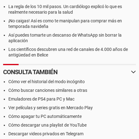
La regla de los 10 mil pasos. Un cardiólogo explicó lo que es
realmente necesario para la salud
¡No caigas! Así es como te manipulan para comprar más en
temporada navideña
Así puedes tomarte un descanso de WhatsApp sin borrar la
aplicación
Los científicos descubren una red de canales de 4.000 años de
antigüedad en Belice
CONSULTA TAMBIÉN
Cómo ver el historial del modo incógnito
Cómo buscar canciones similares a otras
Emuladores de PS4 para PC y Mac
Ver películas y series gratis en Mercado Play
Cómo apagar tu PC automáticamente
Cómo descargar una playlist de YouTube
Descargar videos privados en Telegram