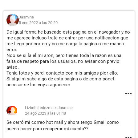
Jasmine
5 ene 2022 a las 20:20
De igual forma he buscado esta pagina en el navegador y no
me aparece incluso trate de entrar por una notificacion que
me llego por corteo y no me carga la pagina o me manda
error.
Noo se si la elimi aron, pero tienes toda la razon es una
falta de respeto para los usuarios, no avisar con previo
aviso.
Tenia fotos y perdi contacto con mis amigos pior ello.
Si alguirn sabe algo de esta pagina o de como podet
accesar se los voy a agradecer
LizbethLedezma
>
Jasmine
24 ago 2023 a las 01:48
Se cerró mi correo hot mail y ahora tengo Gmail como
puedo hacer para recuperar mi cuenta??