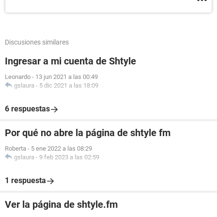
Discusiones similares
Ingresar a mi cuenta de Shtyle
Leonardo
-
13 jun 2021 a las 00:49
gslaura
-
5 dic 2021 a las 18:09
6 respuestas
Por qué no abre la página de shtyle fm
Roberta
-
5 ene 2022 a las 08:29
gslaura
-
9 feb 2023 a las 02:59
1 respuesta
Ver la página de shtyle.fm