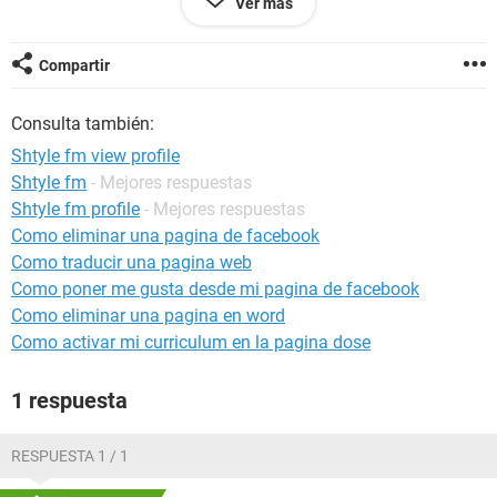
Ver más
att, maría cecilia estrada berrio
Compartir
Configuración:
Windows / Chrome 96.0.4664.45
Consulta también:
Shtyle fm view profile
Shtyle fm
- Mejores respuestas
Shtyle fm profile
- Mejores respuestas
Como eliminar una pagina de facebook
Como traducir una pagina web
Como poner me gusta desde mi pagina de facebook
Como eliminar una pagina en word
Como activar mi curriculum en la pagina dose
1 respuesta
RESPUESTA 1 / 1