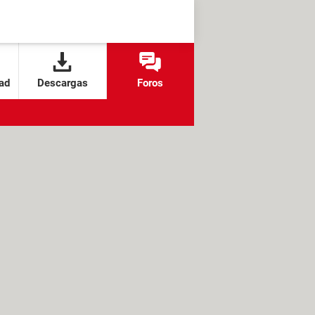
ad
Descargas
Foros