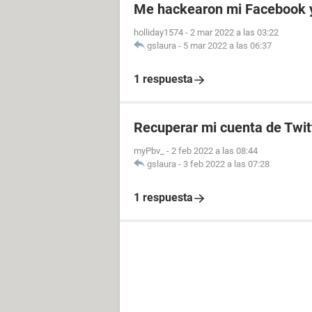
Me hackearon mi Facebook y
holliday1574
-
2 mar 2022 a las 03:22
gslaura
-
5 mar 2022 a las 06:37
1 respuesta
Recuperar mi cuenta de Twitt
myPbv_
-
2 feb 2022 a las 08:44
gslaura
-
3 feb 2022 a las 07:28
1 respuesta