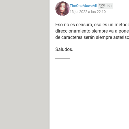
TheOneAboveAll
991
13 jul 2022 a las 22:10
Eso no es censura, eso es un método
direccionamiento siempre va a poner s
de caracteres serán siempre asteris
Saludos.