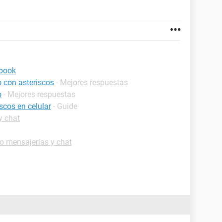
ebook
o con asteriscos
- Mejores respuestas
o
- Mejores respuestas
scos en celular
- Guide
y chat
o mensajerías y chat