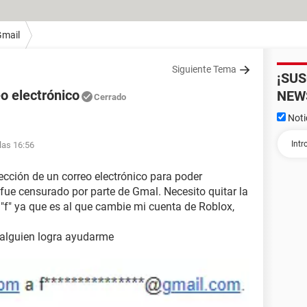
Gmail
Siguiente Tema
¡SU
eo electrónico
NEW
Cerrado
Noti
las 16:56
ección de un correo electrónico para poder
fue censurado por parte de Gmal. Necesito quitar la
"f" ya que es al que cambie mi cuenta de Roblox,
 alguien logra ayudarme