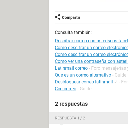
Compartir
Consulta también:
Descifrar correo con asteriscos fac
Como descifrar un correo electronic
Como descifrar un correo electrónic
Como ver una contraseña con asteri
Latinmail correo
-
Foro mensajerías 
Que es un correo alternativo
- Guide
Desbloquear correo latinmail
✓
-
For
Cco correo
- Guide
2 respuestas
RESPUESTA 1 / 2