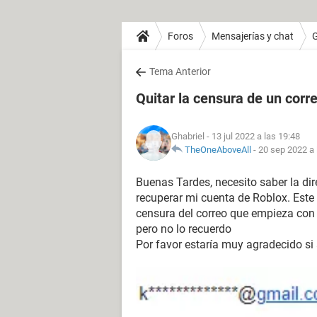
Foros
Mensajerías y chat
Tema Anterior
Quitar la censura de un corr
Ghabriel
- 13 jul 2022 a las 19:48
TheOneAboveAll
-
20 sep 2022 a 
Buenas Tardes, necesito saber la dir
recuperar mi cuenta de Roblox. Este 
censura del correo que empieza con 
pero no lo recuerdo
Por favor estaría muy agradecido si