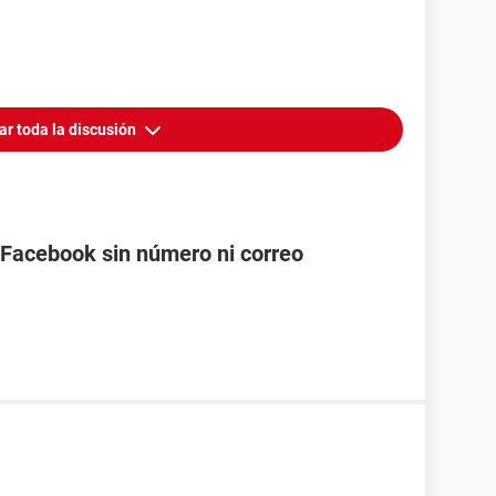
ar toda la discusión
Facebook sin número ni correo