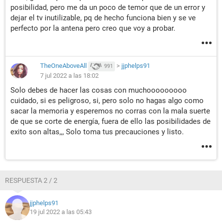
posibilidad, pero me da un poco de temor que de un error y
dejar el tv inutilizable, pq de hecho funciona bien y se ve
perfecto por la antena pero creo que voy a probar.
TheOneAboveAll
>
jjphelps91
991
7 jul 2022 a las 18:02
Solo debes de hacer las cosas con muchooooooooo
cuidado, si es peligroso, si, pero solo no hagas algo como
sacar la memoria y esperemos no corras con la mala suerte
de que se corte de energía, fuera de ello las posibilidades de
exito son altas,,, Solo toma tus precauciones y listo.
RESPUESTA 2 / 2
jjphelps91
19 jul 2022 a las 05:43