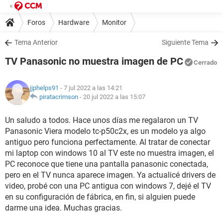
Foros
Hardware
Monitor
Tema Anterior
Siguiente Tema
TV Panasonic no muestra imagen de PC
Cerrado
jjphelps91
- 7 jul 2022 a las 14:21
piratacrimson
-
20 jul 2022 a las 15:07
Un saludo a todos. Hace unos días me regalaron un TV
Panasonic Viera modelo tc-p50c2x, es un modelo ya algo
antiguo pero funciona perfectamente. Al tratar de conectar
mi laptop con windows 10 al TV este no muestra imagen, el
PC reconoce que tiene una pantalla panasonic conectada,
pero en el TV nunca aparece imagen. Ya actualicé drivers de
video, probé con una PC antigua con windows 7, dejé el TV
en su configuración de fábrica, en fin, si alguien puede
darme una idea. Muchas gracias.