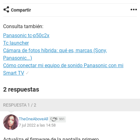
Compartir
Consulta también:
Panasonic tc-p50c2x
Tc launcher
Cámara de fotos híbrida: qué es, marcas (Sony,
Panasonic...)
Cómo conectar mi equipo de sonido Panasonic con mi
Smart TV
✓
2 respuestas
RESPUESTA 1 / 2
TheOneAboveAll
991
7 jul 2022 a las 14:58
Actualiza el firmware de la pantalla primero.