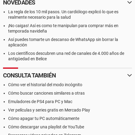
NOVEDADES
La regla de los 10 mil pasos. Un cardiólogo explicó lo que es
realmente necesario para la salud
¡No caigas! Así es como te manipulan para comprar más en
temporada navideña
Así puedes tomarte un descanso de WhatsApp sin borrar la
aplicación
Los científicos descubren una red de canales de 4.000 años de
antigüedad en Belice
CONSULTA TAMBIÉN
Cómo ver el historial del modo incógnito
Cómo buscar canciones similares a otras
Emuladores de PS4 para PC y Mac
Ver películas y series gratis en Mercado Play
Cómo apagar tu PC automáticamente
Cómo descargar una playlist de YouTube