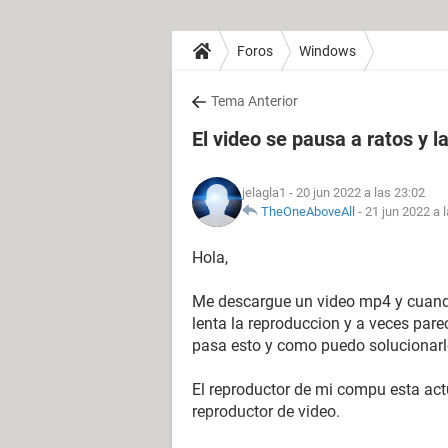
Foros
Windows
Tema Anterior
El video se pausa a ratos y l
jelagla1
- 20 jun 2022 a las 23:02
TheOneAboveAll
-
21 jun 2022 a 
Hola,
Me descargue un video mp4 y cuando
lenta la reproduccion y a veces par
pasa esto y como puedo solucionarl
El reproductor de mi compu esta act
reproductor de video.