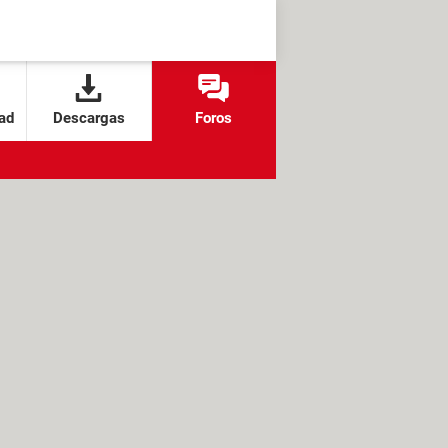
ad
Descargas
Foros