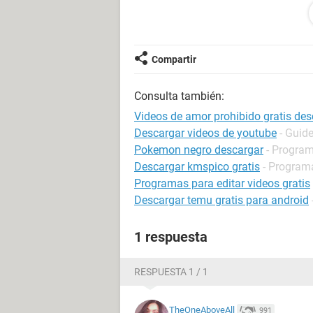
Configuración: Windows / Firefox 101.0
Compartir
Consulta también:
Videos de amor prohibido gratis des
Descargar videos de youtube
- Guid
Pokemon negro descargar
- Program
Descargar kmspico gratis
- Programa
Programas para editar videos gratis
Descargar temu gratis para android
1 respuesta
RESPUESTA 1 / 1
TheOneAboveAll
991