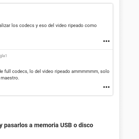
lizar los codecs y eso del video ripeado como
agla1
e de full codecs, lo del video ripeado ammmmmm, solo
o maestro.
y pasarlos a memoria USB o disco