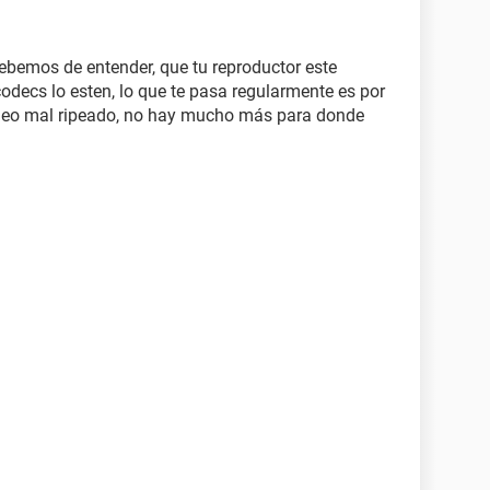
emos de entender, que tu reproductor este
codecs lo esten, lo que te pasa regularmente es por
ideo mal ripeado, no hay mucho más para donde