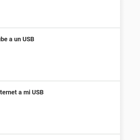
ube a un USB
ternet a mi USB