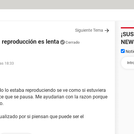
Siguiente Tema
¡SU
a reproducción es lenta
NEW
Cerrado
Noti
las 18:33
 lo estaba reproduciendo se ve como si estuviera
ece que se pausa. Me ayudarian con la razon porque
o.
ualizado por si piensan que puede ser el