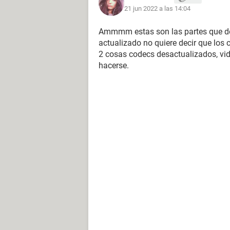
21 jun 2022 a las 14:04
Ammmm estas son las partes que deb
actualizado no quiere decir que los 
2 cosas codecs desactualizados, v
hacerse.