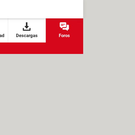
ad
Descargas
Foros