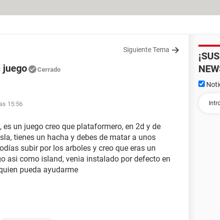
Siguiente Tema
¡SU
 juego
NEW
Cerrado
Noti
las 15:56
 es un juego creo que plataformero, en 2d y de
 isla, tienes un hacha y debes de matar a unos
días subir por los arboles y creo que eras un
o asi como island, venia instalado por defecto en
r quien pueda ayudarme