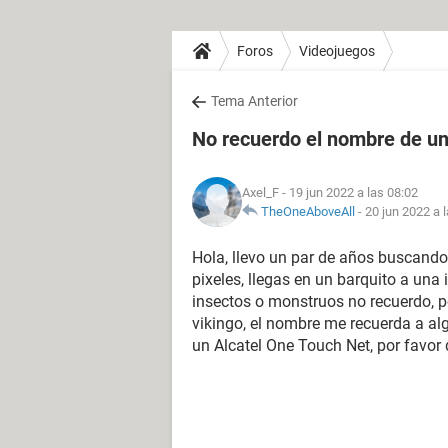
Foros
Videojuegos
Tema Anterior
No recuerdo el nombre de un
Axel_F
- 19 jun 2022 a las 08:02
TheOneAboveAll
-
20 jun 2022 a 
Hola, llevo un par de años buscando,
pixeles, llegas en un barquito a una
insectos o monstruos no recuerdo, po
vikingo, el nombre me recuerda a alg
un Alcatel One Touch Net, por favo