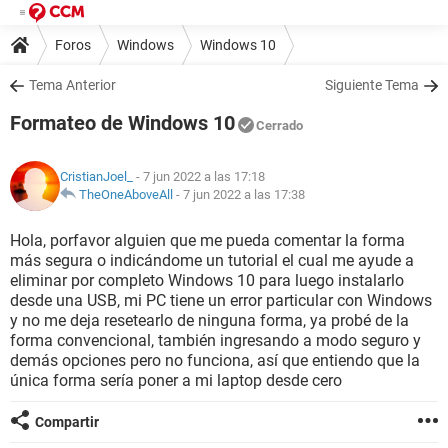
Foros
Windows
Windows 10
Tema Anterior
Siguiente Tema
Formateo de Windows 10
Cerrado
CristianJoel_
- 7 jun 2022 a las 17:18
TheOneAboveAll
-
7 jun 2022 a las 17:38
Hola, porfavor alguien que me pueda comentar la forma
más segura o indicándome un tutorial el cual me ayude a
eliminar por completo Windows 10 para luego instalarlo
desde una USB, mi PC tiene un error particular con Windows
y no me deja resetearlo de ninguna forma, ya probé de la
forma convencional, también ingresando a modo seguro y
demás opciones pero no funciona, así que entiendo que la
única forma sería poner a mi laptop desde cero
Compartir