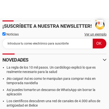
¡SUSCRÍBETE A NUESTRA NEWSLETTER!
Noticias
Ver un ejemplo
NOVEDADES
La regla de los 10 mil pasos. Un cardiólogo explicó lo que es
realmente necesario para la salud
¡No caigas! Así es como te manipulan para comprar más en
temporada navideña
Así puedes tomarte un descanso de WhatsApp sin borrar la
aplicación
Los científicos descubren una red de canales de 4.000 años de
antigüedad en Belice