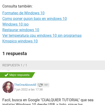
Consulta también:
Formateo de Windows 10
Como poner guion bajo en windows 10
Windows 10 iso
Restaurar windows 10
Ver temperatura cpu windows 10 sin programas
Kmspico windows 10
1 respuesta
RESPUESTA 1 / 1
Mejor respuesta
TheOneAboveAll
991
7 jun 2022 a las 17:38
Facil, busca en Google "CUALQUIER TUTORIAL" que sea
instalar Windows 10 desde USB, y listo, sigue las