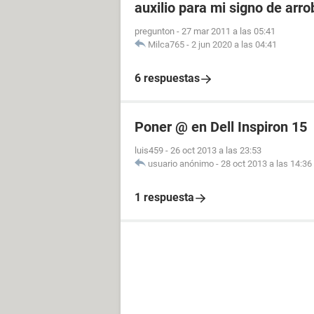
auxilio para mi signo de arro
pregunton
-
27 mar 2011 a las 05:41
Milca765
-
2 jun 2020 a las 04:41
6 respuestas
Poner @ en Dell Inspiron 15
luis459
-
26 oct 2013 a las 23:53
usuario anónimo
-
28 oct 2013 a las 14:36
1 respuesta