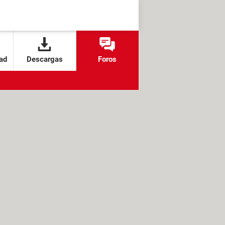
ad
Descargas
Foros