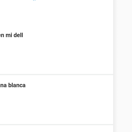
n mi dell
una blanca