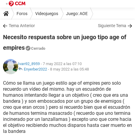
Foros
Videojuegos
Juego: AOE
Tema Anterior
Siguiente Tema
Necesito respuesta sobre un juego tipo age of
empires
Cerrado
Ivan92_8959
- 7 may 2022 a las 07:10
Enyerber2022
-
8 may 2022 a las 05:48
Cómo se llama un juego estilo age of empires pero solo
recuerdo un vídeo del mismo. hay un escuadrón de
humanos intentando llegar a un objetivo ( creo que era una
bandera ) y son emboscados por un grupo de enemigos (
creo que eran orcos ) pero si recuerdo bien que el escuadrón
de humanos termina masacrado ( recuerdo que uno termina
incinerado por un lanzallamas ) excepto uno que corre hacia
el objetivo recibiendo muchos disparos hasta caer muerto en
la bandera