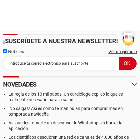
¡SUSCRÍBETE A NUESTRA NEWSLETTER!
Noticias
Ver un ejemplo
NOVEDADES
La regla de los 10 mil pasos. Un cardiólogo explicó lo que es
realmente necesario para la salud
¡No caigas! Así es como te manipulan para comprar más en
temporada navideña
Así puedes tomarte un descanso de WhatsApp sin borrar la
aplicación
Los científicos descubren una red de canales de 4.000 años de