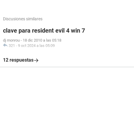
Discusiones similares
clave para resident evil 4 win 7
dj monrou
-
18 dic 2010 a las 05:18
321
-
9 oct 2024 a las 05:09
12 respuestas