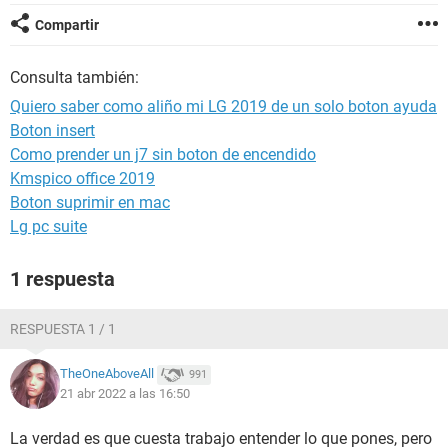
Compartir
Consulta también:
Quiero saber como aliño mi LG 2019 de un solo boton ayuda
Boton insert
Como prender un j7 sin boton de encendido
Kmspico office 2019
Boton suprimir en mac
Lg pc suite
1 respuesta
RESPUESTA 1 / 1
TheOneAboveAll
991
21 abr 2022 a las 16:50
La verdad es que cuesta trabajo entender lo que pones, pero