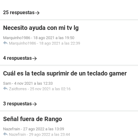
25 respuestas
Necesito ayuda con mi tv lg
Marquinho1986
-
18 ago 2021 a las 19:50
Marquinho1986
-
18 ago 2021 a las 22:39
4 respuestas
Cuál es la tecla suprimir de un teclado gamer
Sam
-
4 nov 2021 a las 12:33
Zaidtorres
-
25 nov 2021 a las 02:16
3 respuestas
Señal fuera de Rango
Nazefrain
-
27 ago 2022 a las 13:09
Nazefrain
-
29 ago 2022 a las 23:44