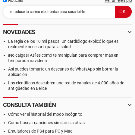
Noticias
Ver un ejemplo
NOVEDADES
La regla de los 10 mil pasos. Un cardiólogo explicó lo que es
realmente necesario para la salud
¡No caigas! Así es como te manipulan para comprar más en
temporada navideña
Así puedes tomarte un descanso de WhatsApp sin borrar la
aplicación
Los científicos descubren una red de canales de 4.000 años de
antigüedad en Belice
CONSULTA TAMBIÉN
Cómo ver el historial del modo incógnito
Cómo buscar canciones similares a otras
Emuladores de PS4 para PC y Mac