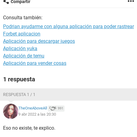
Compartir
Consulta también:
Podrian ayudarme con alguna aplicación para poder rastrear
Forbet aplicacion
Aplicación para descargar juegos
Aplicación yuka
Aplicación de temu
Aplicación para vender cosas
1 respuesta
RESPUESTA 1 / 1
TheOneAboveAll
991
9 abr 2022 a las 20:30
Eso no existe, te explico.