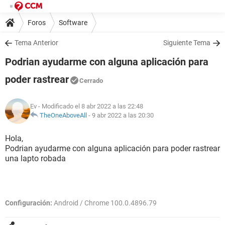
Foros
Software
Tema Anterior
Siguiente Tema
Podrian ayudarme con alguna aplicación para
poder rastrear
Cerrado
Ev
- Modificado el 8 abr 2022 a las 22:48
TheOneAboveAll
-
9 abr 2022 a las 20:30
Hola,
Podrian ayudarme con alguna aplicación para poder rastrear
una lapto robada
Configuración:
Android / Chrome 100.0.4896.79