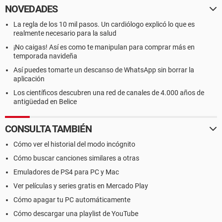
NOVEDADES
La regla de los 10 mil pasos. Un cardiólogo explicó lo que es
realmente necesario para la salud
¡No caigas! Así es como te manipulan para comprar más en
temporada navideña
Así puedes tomarte un descanso de WhatsApp sin borrar la
aplicación
Los científicos descubren una red de canales de 4.000 años de
antigüedad en Belice
CONSULTA TAMBIÉN
Cómo ver el historial del modo incógnito
Cómo buscar canciones similares a otras
Emuladores de PS4 para PC y Mac
Ver películas y series gratis en Mercado Play
Cómo apagar tu PC automáticamente
Cómo descargar una playlist de YouTube