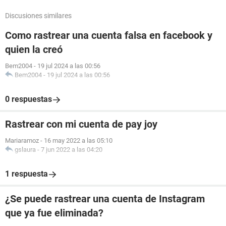
Discusiones similares
Como rastrear una cuenta falsa en facebook y
quien la creó
Bem2004
-
19 jul 2024 a las 00:56
Bem2004
-
19 jul 2024 a las 00:56
0 respuestas
Rastrear con mi cuenta de pay joy
Mariaramoz
-
16 may 2022 a las 05:10
gslaura
-
7 jun 2022 a las 04:20
1 respuesta
¿Se puede rastrear una cuenta de Instagram
que ya fue eliminada?