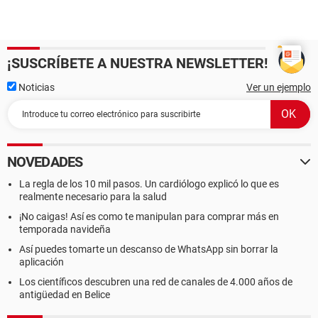
¡SUSCRÍBETE A NUESTRA NEWSLETTER!
Noticias
Ver un ejemplo
NOVEDADES
La regla de los 10 mil pasos. Un cardiólogo explicó lo que es
realmente necesario para la salud
¡No caigas! Así es como te manipulan para comprar más en
temporada navideña
Así puedes tomarte un descanso de WhatsApp sin borrar la
aplicación
Los científicos descubren una red de canales de 4.000 años de
antigüedad en Belice