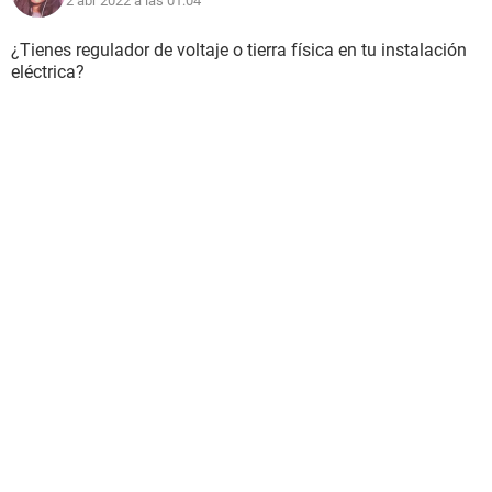
2 abr 2022 a las 01:04
¿Tienes regulador de voltaje o tierra física en tu instalación
eléctrica?