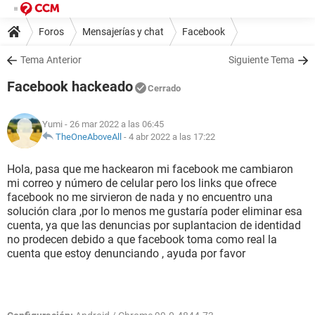
Foros
Mensajerías y chat
Facebook
Tema Anterior
Siguiente Tema
Facebook hackeado
Cerrado
Yumi
- 26 mar 2022 a las 06:45
TheOneAboveAll
-
4 abr 2022 a las 17:22
Hola, pasa que me hackearon mi facebook me cambiaron
mi correo y número de celular pero los links que ofrece
facebook no me sirvieron de nada y no encuentro una
solución clara ,por lo menos me gustaría poder eliminar esa
cuenta, ya que las denuncias por suplantacion de identidad
no prodecen debido a que facebook toma como real la
cuenta que estoy denunciando , ayuda por favor