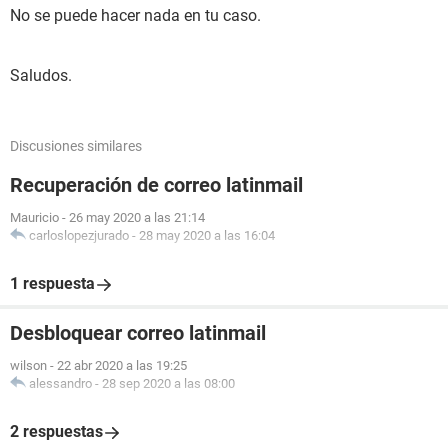
No se puede hacer nada en tu caso.
Saludos.
Discusiones similares
Recuperación de correo latinmail
Mauricio
-
26 may 2020 a las 21:14
carloslopezjurado
-
28 may 2020 a las 16:04
1 respuesta
Desbloquear correo latinmail
wilson
-
22 abr 2020 a las 19:25
alessandro
-
28 sep 2020 a las 08:00
2 respuestas