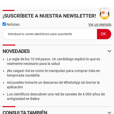
¡SUSCRÍBETE A NUESTRA NEWSLETTER!
Noticias
Ver un ejemplo
NOVEDADES
La regla de los 10 mil pasos. Un cardiólogo explicó lo que es
realmente necesario para la salud
¡No caigas! Así es como te manipulan para comprar más en
temporada navideña
Así puedes tomarte un descanso de WhatsApp sin borrar la
aplicación
Los científicos descubren una red de canales de 4.000 años de
antigüedad en Belice
CONSULTA TAMBIÉN