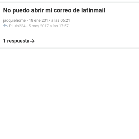
No puedo abrir mi correo de latinmail
jacquiehome
-
18 ene 2017 a las 06:21
PLuis234
-
5 may 2017 a las 17:57
1 respuesta