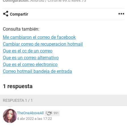
Configuración:
Android / Chrome 99.0.4844.73
Compartir
Consulta también:
Me cambiaron el correo de facebook
Cambiar correo de recuperacion hotmail
Que es el cc de un correo
Que es un correo alternativo
Que es el correo electronico
Correo hotmail bandeja de entrada
1 respuesta
RESPUESTA 1 / 1
TheOneAboveAll
991
4 abr 2022 a las 17:22