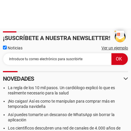
¡SUSCRÍBETE A NUESTRA NEWSLETTER!
Noticias
Ver un ejemplo
NOVEDADES
La regla de los 10 mil pasos. Un cardiólogo explicó lo que es
realmente necesario para la salud
¡No caigas! Así es como te manipulan para comprar más en
temporada navideña
Así puedes tomarte un descanso de WhatsApp sin borrar la
aplicación
Los científicos descubren una red de canales de 4.000 años de