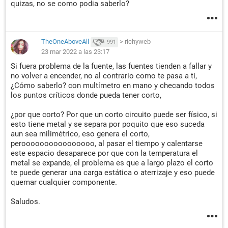
quizas, no se como podia saberlo?
TheOneAboveAll
>
richyweb
991
23 mar 2022 a las 23:17
Si fuera problema de la fuente, las fuentes tienden a fallar y
no volver a encender, no al contrario como te pasa a ti,
¿Cómo saberlo? con multímetro en mano y checando todos
los puntos críticos donde pueda tener corto,
¿por que corto? Por que un corto circuito puede ser físico, si
esto tiene metal y se separa por poquito que eso suceda
aun sea milimétrico, eso genera el corto,
peroooooooooooooooo, al pasar el tiempo y calentarse
este espacio desaparece por que con la temperatura el
metal se expande, el problema es que a largo plazo el corto
te puede generar una carga estática o aterrizaje y eso puede
quemar cualquier componente.
Saludos.