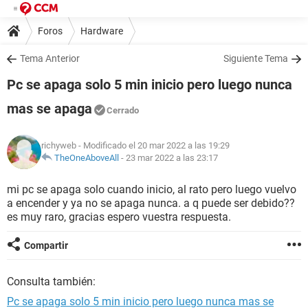
Foros
Hardware
Tema Anterior
Siguiente Tema
Pc se apaga solo 5 min inicio pero luego nunca
mas se apaga
Cerrado
richyweb
- Modificado el 20 mar 2022 a las 19:29
TheOneAboveAll
-
23 mar 2022 a las 23:17
mi pc se apaga solo cuando inicio, al rato pero luego vuelvo
a encender y ya no se apaga nunca. a q puede ser debido??
es muy raro, gracias espero vuestra respuesta.
Compartir
Consulta también:
Pc se apaga solo 5 min inicio pero luego nunca mas se