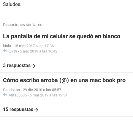
Saludos.
Discusiones similares
La pantalla de mi celular se quedó en blanco
kiulu
-
15 mar 2017 a las 17:36
Enith
-
5 ago 2019 a las 16:42
3 respuestas
Cómo escribo arroba (@) en una mac book pro
Sandokan
-
29 dic 2010 a las 05:57
Anfa_6686
-
6 mar 2019 a las 19:34
15 respuestas