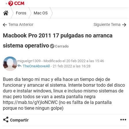
Foros
Mac OS
Tema Anterior
Siguiente Tema
Macbook Pro 2011 17 pulgadas no arranca
sistema operativo
Cerrado
miguelgrr1309
- Modificado el 20 feb 2022 a las 15:46
TheOneAboveAll
-
21 feb 2022 a las 16:28
Buen dia tengo mi mac y ella hace un tiempo dejo de
funcionar y arrancar el sistema. Intente borrar todo del disco
duro e instalar windows, linux e incluso mismo sistemas de
mac pero todos se van a aesta pantalla negra
https://mab.to/gYjloNCWC (no es fallta de la pantalla
porque no tiene ningun golpe)
Compartir