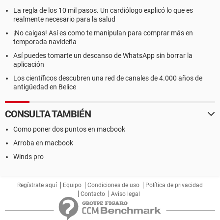
La regla de los 10 mil pasos. Un cardiólogo explicó lo que es
realmente necesario para la salud
¡No caigas! Así es como te manipulan para comprar más en
temporada navideña
Así puedes tomarte un descanso de WhatsApp sin borrar la
aplicación
Los científicos descubren una red de canales de 4.000 años de
antigüedad en Belice
CONSULTA TAMBIÉN
Como poner dos puntos en macbook
Arroba en macbook
Winds pro
Regístrate aquí
Equipo
Condiciones de uso
Política de privacidad
Contacto
Aviso legal