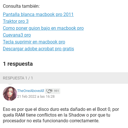
Consulta también:
Pantalla blanca macbook pro 2011
Traktor pro 3
Como poner guion bajo en macbook pro
Cuevana3 pro
Tecla suprimir en macbook pro
Descargar adobe acrobat pro gratis
1 respuesta
RESPUESTA 1 / 1
TheOneAboveAll
991
21 feb 2022 a las 16:28
Eso es por que el disco duro esta dañado en el Boot 0, por
quela RAM tiene conflictos en la Shadow o por que tu
procesador no esta funcionando correctamente.