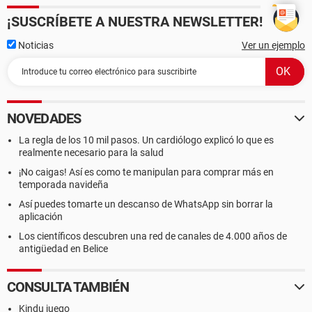
¡SUSCRÍBETE A NUESTRA NEWSLETTER!
Noticias
Ver un ejemplo
NOVEDADES
La regla de los 10 mil pasos. Un cardiólogo explicó lo que es
realmente necesario para la salud
¡No caigas! Así es como te manipulan para comprar más en
temporada navideña
Así puedes tomarte un descanso de WhatsApp sin borrar la
aplicación
Los científicos descubren una red de canales de 4.000 años de
antigüedad en Belice
CONSULTA TAMBIÉN
Kindu juego