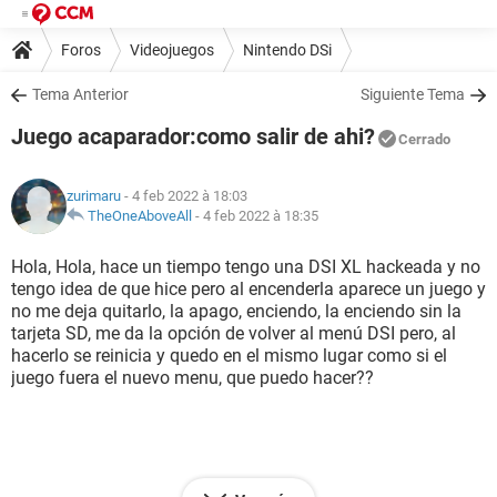
Foros
Videojuegos
Nintendo DSi
Tema Anterior
Siguiente Tema
Juego acaparador:como salir de ahi?
Cerrado
zurimaru
- 4 feb 2022 à 18:03
TheOneAboveAll
-
4 feb 2022 à 18:35
Hola, Hola, hace un tiempo tengo una DSI XL hackeada y no
tengo idea de que hice pero al encenderla aparece un juego y
no me deja quitarlo, la apago, enciendo, la enciendo sin la
tarjeta SD, me da la opción de volver al menú DSI pero, al
hacerlo se reinicia y quedo en el mismo lugar como si el
juego fuera el nuevo menu, que puedo hacer??