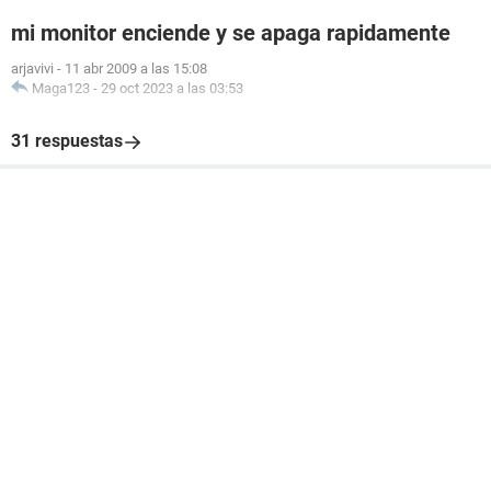
mi monitor enciende y se apaga rapidamente
arjavivi
-
11 abr 2009 a las 15:08
Maga123
-
29 oct 2023 a las 03:53
31 respuestas