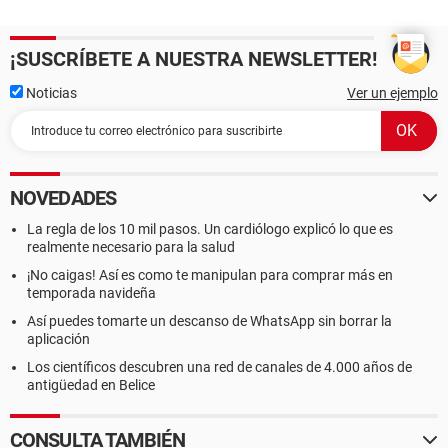
¡SUSCRÍBETE A NUESTRA NEWSLETTER!
Noticias
Ver un ejemplo
NOVEDADES
La regla de los 10 mil pasos. Un cardiólogo explicó lo que es
realmente necesario para la salud
¡No caigas! Así es como te manipulan para comprar más en
temporada navideña
Así puedes tomarte un descanso de WhatsApp sin borrar la
aplicación
Los científicos descubren una red de canales de 4.000 años de
antigüedad en Belice
CONSULTA TAMBIÉN