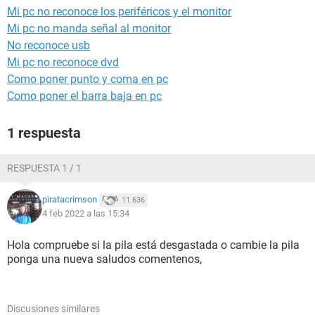
Mi pc no reconoce los periféricos y el monitor
Mi pc no manda señal al monitor
No reconoce usb
Mi pc no reconoce dvd
Como poner punto y coma en pc
Como poner el barra baja en pc
1 respuesta
RESPUESTA 1 / 1
piratacrimson
11.636
4 feb 2022 a las 15:34
Hola compruebe si la pila está desgastada o cambie la pila
ponga una nueva saludos comentenos,
Discusiones similares