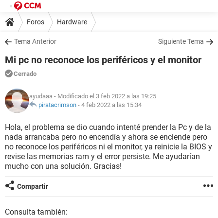
Foros
Hardware
Tema Anterior
Siguiente Tema
Mi pc no reconoce los periféricos y el monitor
Cerrado
ayudaaa
- Modificado el 3 feb 2022 a las 19:25
piratacrimson
-
4 feb 2022 a las 15:34
Hola, el problema se dio cuando intenté prender la Pc y de la
nada arrancaba pero no encendía y ahora se enciende pero
no reconoce los periféricos ni el monitor, ya reinicie la BIOS y
revise las memorias ram y el error persiste. Me ayudarían
mucho con una solución. Gracias!
Compartir
Consulta también: