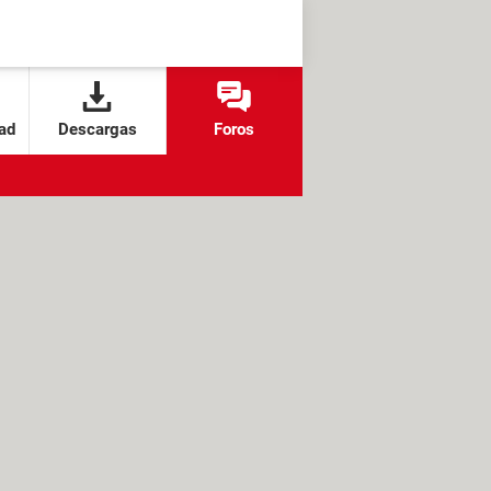
ad
Descargas
Foros