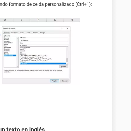
ando formato de celda personalizado (Ctrl+1):
n texto en inglés