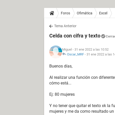
Foros
Ofimática
Excel
Tema Anterior
Celda con cifra y texto
Cerra
Miguel
- 31 ene 2022 a las 10:52
Oscar_MRF
-
31 ene 2022 a las 1
Buenos días,
Al realizar una función con diferente
cómo está...
Ej: 80 mujeres
Y no tener que quitar el texto xk la f
mujeres y me da como resultado un "e