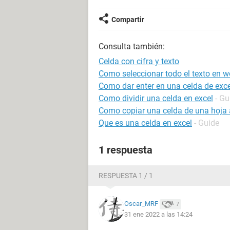
Compartir
Consulta también:
Celda con cifra y texto
Como seleccionar todo el texto en w
Como dar enter en una celda de exce
Como dividir una celda en excel
- Gu
Como copiar una celda de una hoja a
Que es una celda en excel
- Guide
1 respuesta
RESPUESTA 1 / 1
Oscar_MRF
7
31 ene 2022 a las 14:24