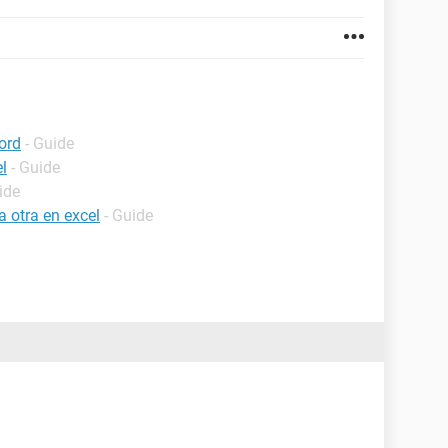
ord
- Guide
l
- Guide
ide
 otra en excel
- Guide