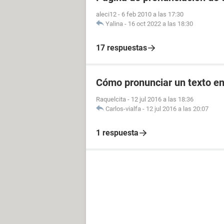
aleci12
-
6 feb 2010 a las 17:30
Yalina
-
16 oct 2022 a las 18:30
17 respuestas
Cómo pronunciar un texto en
Raquelcita
-
12 jul 2016 a las 18:36
Carlos-vialfa
-
12 jul 2016 a las 20:07
1 respuesta