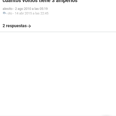
cuantos voltios tiene 3 amperios
alesito
-
2 ago 2010 a las 05:19
oto
-
14 abr 2015 a las 22:45
2 respuestas