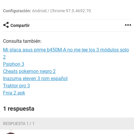
Configuración:
Android / Chrome 97.0.4692.70
Compartir
Consulta también:
Mi placa asus prime b450M-A no me lee los 3 módulos solo
2
Psiphon 3
Cheats pokemon negro 2
Inazuma eleven 3 rom español
Traktor pro 3
Fnia 2 apk
1 respuesta
RESPUESTA 1 / 1