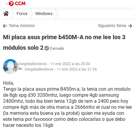
Foros
Windows
Tema Anterior
Siguiente Tema
Mi placa asus prime b450M-A no me lee los 3
módulos solo 2
Cerrado
Diegoballesteros
- 11 ene 2022 a las 20:34
Diegoballesteros -
11 ene 2022 a las 21:26
Hola,
Tengo la placa asus prime B450m-a, la tenia con un modulo
de 8gb xpg d30 3200mhz, luego compre 4gb samsung
2400mhz, todo iba bien tenia 12gb de ram a 2400 pero hoy
compre 4gb más de otra marca a 2666mhz el cual no me lee
(la memoria esta buena ya la probé) quien me ayuda con
este tema por favoooor como debo colocarlas o que debo
hacer necesito los 16gb