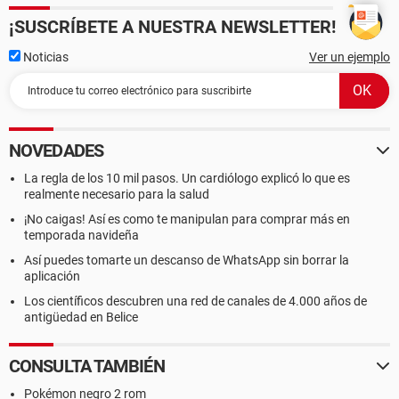
¡SUSCRÍBETE A NUESTRA NEWSLETTER!
Noticias
Ver un ejemplo
NOVEDADES
La regla de los 10 mil pasos. Un cardiólogo explicó lo que es
realmente necesario para la salud
¡No caigas! Así es como te manipulan para comprar más en
temporada navideña
Así puedes tomarte un descanso de WhatsApp sin borrar la
aplicación
Los científicos descubren una red de canales de 4.000 años de
antigüedad en Belice
CONSULTA TAMBIÉN
Pokémon negro 2 rom