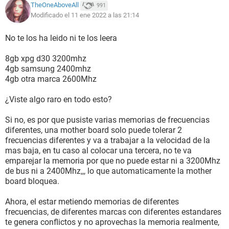
TheOneAboveAll
991
Modificado el 11 ene 2022 a las 21:14
No te los ha leido ni te los leera
8gb xpg d30 3200mhz
4gb samsung 2400mhz
4gb otra marca 2600Mhz
¿Viste algo raro en todo esto?
Si no, es por que pusiste varias memorias de frecuencias
diferentes, una mother board solo puede tolerar 2
frecuencias diferentes y va a trabajar a la velocidad de la
mas baja, en tu caso al colocar una tercera, no te va
emparejar la memoria por que no puede estar ni a 3200Mhz
de bus ni a 2400Mhz,,, lo que automaticamente la mother
board bloquea.
Ahora, el estar metiendo memorias de diferentes
frecuencias, de diferentes marcas con diferentes estandares
te genera conflictos y no aprovechas la memoria realmente,