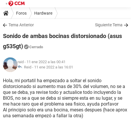
Foros
Hardware
Tema Anterior
Siguiente Tema
Sonido de ambas bocinas distorsionado (asus
g535gt)
Cerrado
raid
- 11 ene 2022 a las 00:41
Reid -
11 ene 2022 a las 16:01
Hola, mi portatil ha empezado a soltar el sonido
distorcionado si aumento mas de 30% del volumen, no se a
que se deba, ya revise todo y actualice todo incluyendo la
BIOS, no se a que se deba si siempre esta en su lugar, y se
me hace raro que el problema sea fisico, ayuda porfavor
Al principio solo era una bocina, meses despues (hace aprox
una semanada empezó a fallar la otra)