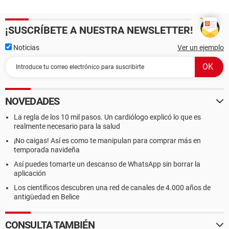
¡SUSCRÍBETE A NUESTRA NEWSLETTER!
Noticias
Ver un ejemplo
NOVEDADES
La regla de los 10 mil pasos. Un cardiólogo explicó lo que es
realmente necesario para la salud
¡No caigas! Así es como te manipulan para comprar más en
temporada navideña
Así puedes tomarte un descanso de WhatsApp sin borrar la
aplicación
Los científicos descubren una red de canales de 4.000 años de
antigüedad en Belice
CONSULTA TAMBIÉN