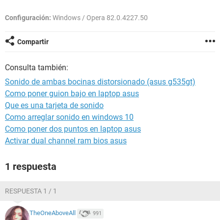
Configuración:
Windows / Opera 82.0.4227.50
Compartir
Consulta también:
Sonido de ambas bocinas distorsionado (asus g535gt)
Como poner guion bajo en laptop asus
Que es una tarjeta de sonido
Como arreglar sonido en windows 10
Como poner dos puntos en laptop asus
Activar dual channel ram bios asus
1 respuesta
RESPUESTA 1 / 1
TheOneAboveAll
991