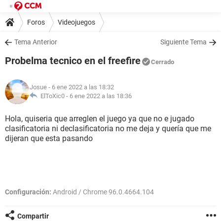
Foros
Videojuegos
Tema Anterior
Siguiente Tema
Probelma tecnico en el freefire
Cerrado
Josue
- 6 ene 2022 a las 18:32
ElToXic0 -
6 ene 2022 a las 18:36
Hola, quiseria que arreglen el juego ya que no e jugado
clasificatoria ni declasificatoria no me deja y quería que me
dijeran que esta pasando
Configuración:
Android / Chrome 96.0.4664.104
Compartir