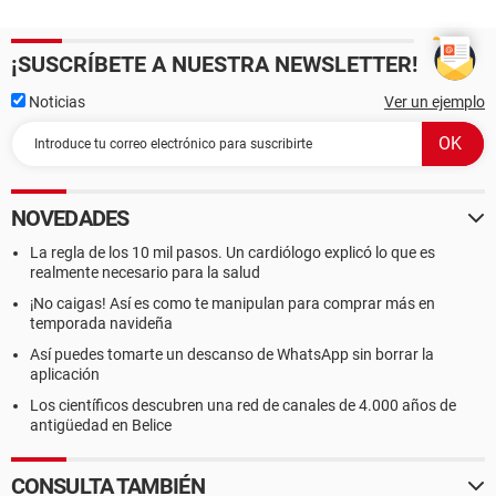
¡SUSCRÍBETE A NUESTRA NEWSLETTER!
Noticias
Ver un ejemplo
NOVEDADES
La regla de los 10 mil pasos. Un cardiólogo explicó lo que es
realmente necesario para la salud
¡No caigas! Así es como te manipulan para comprar más en
temporada navideña
Así puedes tomarte un descanso de WhatsApp sin borrar la
aplicación
Los científicos descubren una red de canales de 4.000 años de
antigüedad en Belice
CONSULTA TAMBIÉN