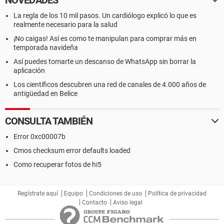
NOVEDADES
La regla de los 10 mil pasos. Un cardiólogo explicó lo que es
realmente necesario para la salud
¡No caigas! Así es como te manipulan para comprar más en
temporada navideña
Así puedes tomarte un descanso de WhatsApp sin borrar la
aplicación
Los científicos descubren una red de canales de 4.000 años de
antigüedad en Belice
CONSULTA TAMBIÉN
Error 0xc00007b
Cmos checksum error defaults loaded
Como recuperar fotos de hi5
Regístrate aquí
Equipo
Condiciones de uso
Política de privacidad
Contacto
Aviso legal