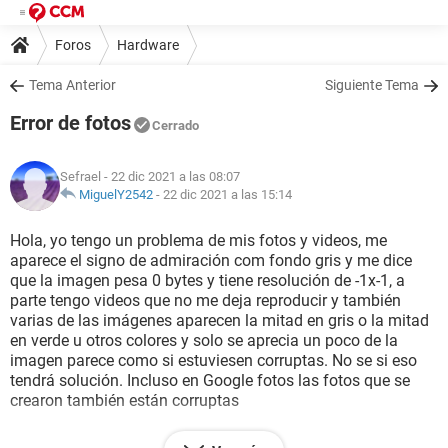
Foros
Hardware
Tema Anterior
Siguiente Tema
Error de fotos
Cerrado
Sefrael
- 22 dic 2021 a las 08:07
MiguelY2542
-
22 dic 2021 a las 15:14
Hola, yo tengo un problema de mis fotos y videos, me
aparece el signo de admiración com fondo gris y me dice
que la imagen pesa 0 bytes y tiene resolución de -1x-1, a
parte tengo videos que no me deja reproducir y también
varias de las imágenes aparecen la mitad en gris o la mitad
en verde u otros colores y solo se aprecia un poco de la
imagen parece como si estuviesen corruptas. No se si eso
tendrá solución. Incluso en Google fotos las fotos que se
crearon también están corruptas