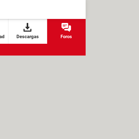
ad
Descargas
Foros