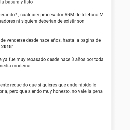
la basura y listo
perando? , cualquier procesador ARM de telefono M
sadores ni siquiera deberían de existir son
r de venderse desde hace años, hasta la pagina de
l 2018"
ue ya fue muy rebasado desde hace 3 años por toda
imedia moderna.
nte reducido que si quieres que ande rápido le
oria, pero que siendo muy honesto, no vale la pena