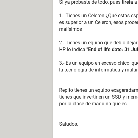
Si ya probaste de todo, pues
tirela
a 
1.- Tienes un Celeron ¿Qué estas es
es superior a un Celeron, esos proce
malísimos
2.- Tienes un equipo que debió deja
HP lo indica
"End of life date: 31 Ju
3.- Es un equipo en exceso chico, q
la tecnología de informática y mult
Repito tienes un equipo exageradame
tienes que invertir en un SSD y mem
por la clase de maquina que es.
Saludos.