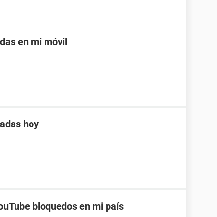
adas en mi móvil
tadas hoy
ouTube bloquedos en mi país