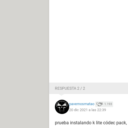
RESPUESTA 2 / 2
pavernosmatao
1.193
20 dic 2021 a las 22:39
prueba instalando k lite códec pack,