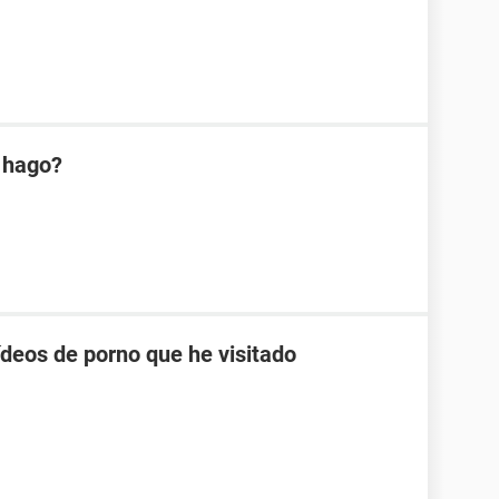
é hago?
ídeos de porno que he visitado