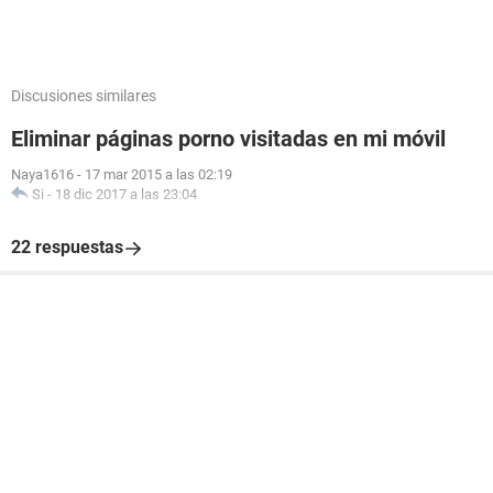
Discusiones similares
Eliminar páginas porno visitadas en mi móvil
Naya1616
-
17 mar 2015 a las 02:19
Si
-
18 dic 2017 a las 23:04
22 respuestas