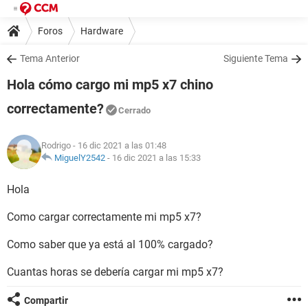
Foros
Hardware
Tema Anterior
Siguiente Tema
Hola cómo cargo mi mp5 x7 chino
correctamente?
Cerrado
Rodrigo
- 16 dic 2021 a las 01:48
MiguelY2542
-
16 dic 2021 a las 15:33
Hola
Como cargar correctamente mi mp5 x7?
Como saber que ya está al 100% cargado?
Cuantas horas se debería cargar mi mp5 x7?
Compartir