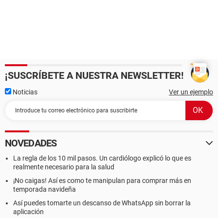
¡SUSCRÍBETE A NUESTRA NEWSLETTER!
Noticias
Ver un ejemplo
NOVEDADES
La regla de los 10 mil pasos. Un cardiólogo explicó lo que es
realmente necesario para la salud
¡No caigas! Así es como te manipulan para comprar más en
temporada navideña
Así puedes tomarte un descanso de WhatsApp sin borrar la
aplicación