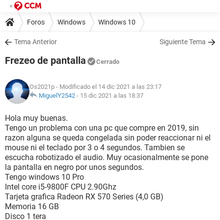
Foros
Windows
Windows 10
Tema Anterior
Siguiente Tema
Frezeo de pantalla
Cerrado
Os2021p
- Modificado el 14 dic 2021 a las 23:17
MiguelY2542
-
15 dic 2021 a las 18:37
Hola muy buenas.
Tengo un problema con una pc que compre en 2019, sin
razon alguna se queda congelada sin poder reaccionar ni el
mouse ni el teclado por 3 o 4 segundos. Tambien se
escucha robotizado el audio. Muy ocasionalmente se pone
la pantalla en negro por unos segundos.
Tengo windows 10 Pro
Intel core i5-9800F CPU 2.90Ghz
Tarjeta grafica Radeon RX 570 Series (4,0 GB)
Memoria 16 GB
Disco 1 tera