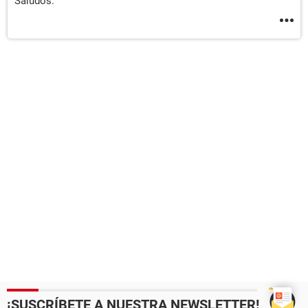
Saludos.
¡SUSCRÍBETE A NUESTRA NEWSLETTER!