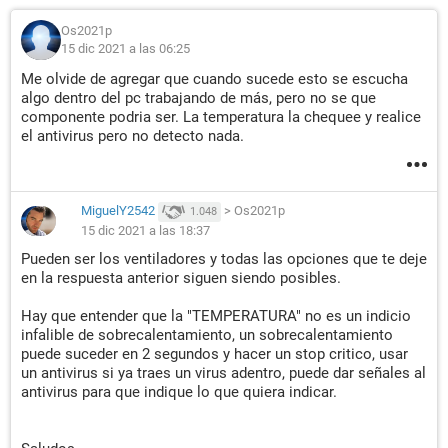
Os2021p
15 dic 2021 a las 06:25
Me olvide de agregar que cuando sucede esto se escucha
algo dentro del pc trabajando de más, pero no se que
componente podria ser. La temperatura la chequee y realice
el antivirus pero no detecto nada.
MiguelY2542
>
Os2021p
1.048
15 dic 2021 a las 18:37
Pueden ser los ventiladores y todas las opciones que te deje
en la respuesta anterior siguen siendo posibles.
Hay que entender que la "TEMPERATURA" no es un indicio
infalible de sobrecalentamiento, un sobrecalentamiento
puede suceder en 2 segundos y hacer un stop critico, usar
un antivirus si ya traes un virus adentro, puede dar señales al
antivirus para que indique lo que quiera indicar.