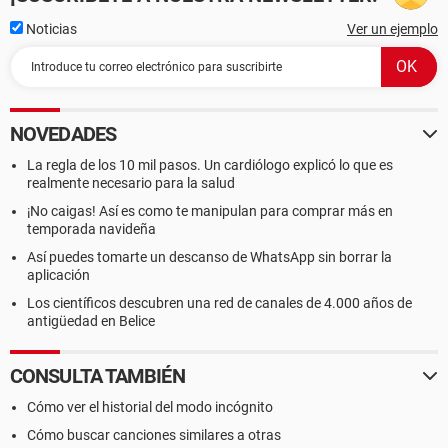
Noticias
Ver un ejemplo
NOVEDADES
La regla de los 10 mil pasos. Un cardiólogo explicó lo que es
realmente necesario para la salud
¡No caigas! Así es como te manipulan para comprar más en
temporada navideña
Así puedes tomarte un descanso de WhatsApp sin borrar la
aplicación
Los científicos descubren una red de canales de 4.000 años de
antigüedad en Belice
CONSULTA TAMBIÉN
Cómo ver el historial del modo incógnito
Cómo buscar canciones similares a otras