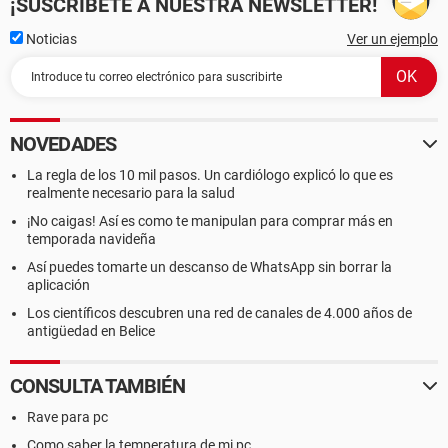
¡SUSCRÍBETE A NUESTRA NEWSLETTER!
Noticias
Ver un ejemplo
NOVEDADES
La regla de los 10 mil pasos. Un cardiólogo explicó lo que es
realmente necesario para la salud
¡No caigas! Así es como te manipulan para comprar más en
temporada navideña
Así puedes tomarte un descanso de WhatsApp sin borrar la
aplicación
Los científicos descubren una red de canales de 4.000 años de
antigüedad en Belice
CONSULTA TAMBIÉN
Rave para pc
Como saber la temperatura de mi pc