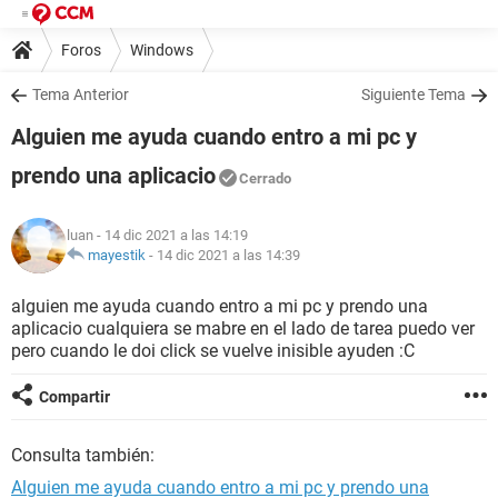
Foros
Windows
Tema Anterior
Siguiente Tema
Alguien me ayuda cuando entro a mi pc y
prendo una aplicacio
Cerrado
luan
- 14 dic 2021 a las 14:19
mayestik
-
14 dic 2021 a las 14:39
alguien me ayuda cuando entro a mi pc y prendo una
aplicacio cualquiera se mabre en el lado de tarea puedo ver
pero cuando le doi click se vuelve inisible ayuden :C
Compartir
Consulta también:
Alguien me ayuda cuando entro a mi pc y prendo una