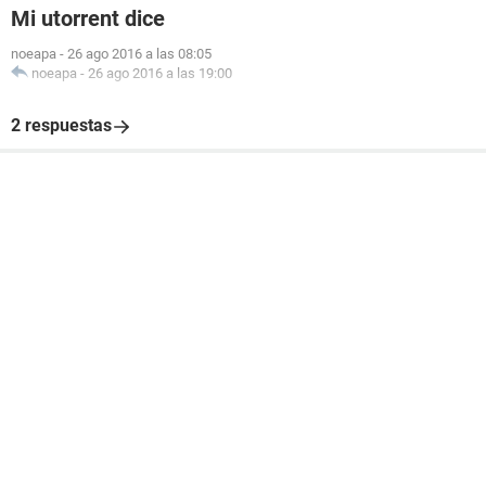
Mi utorrent dice
noeapa
-
26 ago 2016 a las 08:05
noeapa
-
26 ago 2016 a las 19:00
2 respuestas