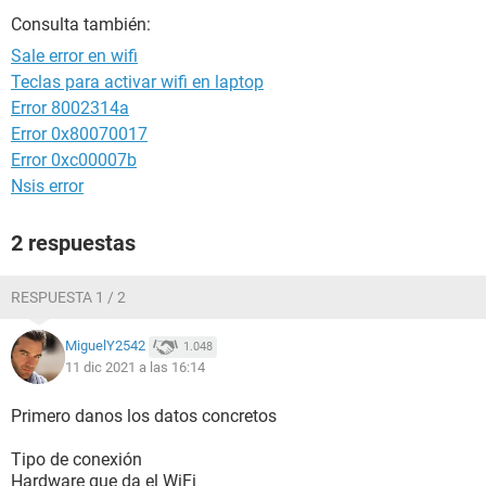
Consulta también:
Sale error en wifi
Teclas para activar wifi en laptop
Error 8002314a
Error 0x80070017
Error 0xc00007b
Nsis error
2 respuestas
RESPUESTA 1 / 2
MiguelY2542
1.048
11 dic 2021 a las 16:14
Primero danos los datos concretos
Tipo de conexión
Hardware que da el WiFi