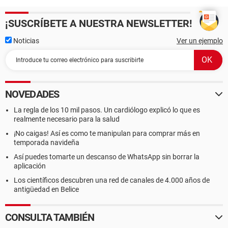
¡SUSCRÍBETE A NUESTRA NEWSLETTER!
Noticias
Ver un ejemplo
NOVEDADES
La regla de los 10 mil pasos. Un cardiólogo explicó lo que es
realmente necesario para la salud
¡No caigas! Así es como te manipulan para comprar más en
temporada navideña
Así puedes tomarte un descanso de WhatsApp sin borrar la
aplicación
Los científicos descubren una red de canales de 4.000 años de
antigüedad en Belice
CONSULTA TAMBIÉN