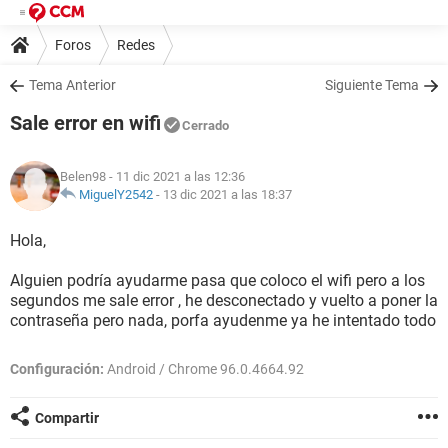
Foros
Redes
Tema Anterior
Siguiente Tema
Sale error en wifi
Cerrado
Belen98
- 11 dic 2021 a las 12:36
MiguelY2542
-
13 dic 2021 a las 18:37
Hola,
Alguien podría ayudarme pasa que coloco el wifi pero a los
segundos me sale error , he desconectado y vuelto a poner la
contraseña pero nada, porfa ayudenme ya he intentado todo
Configuración:
Android / Chrome 96.0.4664.92
Compartir