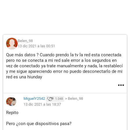
Belen_98
13 dic 2021 a las 00:51
Que más datos ? Cuando prendo la tv la red esta conectada
pero no se conecta a mi red sale error a los segundos en
vez de conectado ya trate manualmente y nada, la restablecí
y me sigue apareciendo error no puedo desconectarlo de mi
red es una hiunday
MiguelY2542
>
Belen_98
1.048
13 dic 2021 a las 18:37
Repito
Pero ¿con que dispositivos pasa?