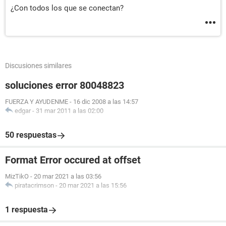
¿Con todos los que se conectan?
Discusiones similares
soluciones error 80048823
FUERZA Y AYUDENME
-
16 dic 2008 a las 14:57
edgar
-
31 mar 2011 a las 02:00
50 respuestas
Format Error occured at offset
MizTikO
-
20 mar 2021 a las 03:56
piratacrimson
-
20 mar 2021 a las 15:56
1 respuesta