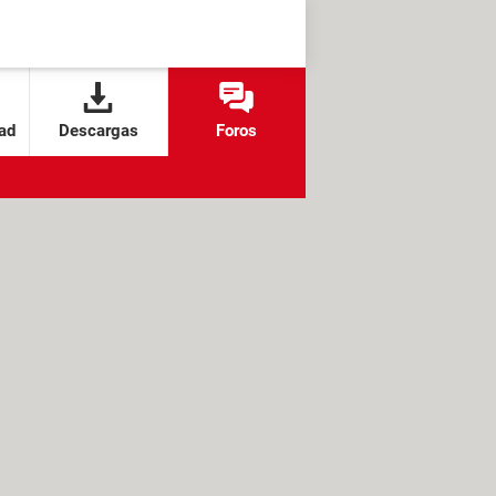
ad
Descargas
Foros