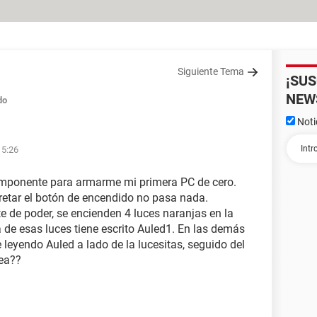
Siguiente Tema
¡SU
NEW
do
Noti
15:26
omponente para armarme mi primera PC de cero.
pretar el botón de encendido no pasa nada.
e de poder, se encienden 4 luces naranjas en la
 de esas luces tiene escrito Auled1. En las demás
leyendo Auled a lado de la lucesitas, seguido del
dea??