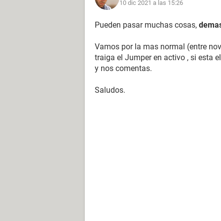
10 dic 2021 a las 15:26
Pueden pasar muchas cosas,
demas
Vamos por la mas normal (entre no
traiga el Jumper en activo , si esta
y nos comentas.
Saludos.