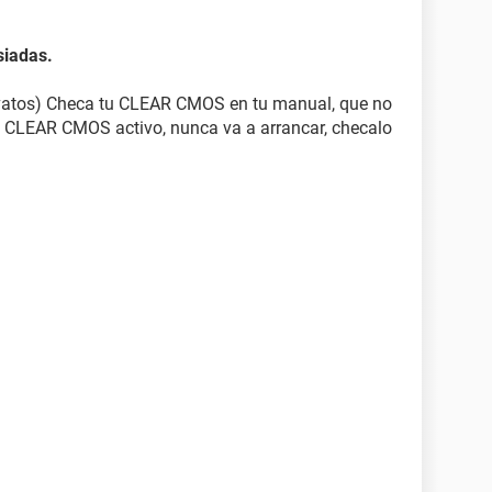
iadas.
vatos) Checa tu CLEAR CMOS en tu manual, que no
 el CLEAR CMOS activo, nunca va a arrancar, checalo