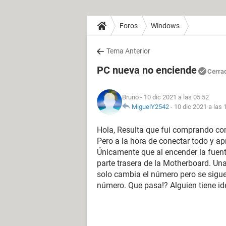
Foros
Windows
Tema Anterior
PC nueva no enciende
Cerra
Bruno
- 10 dic 2021 a las 05:52
MiguelY2542
-
10 dic 2021 a las 
Hola, Resulta que fui comprando c
Pero a la hora de conectar todo y a
Únicamente que al encender la fuent
parte trasera de la Motherboard. Una
solo cambia el número pero se sigue 
número. Que pasa!? Alguien tiene i