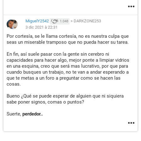
MiguelY2542
>
DARKZONE253
1.048
3 dic 2021 à 22:31
Por cortesía, se le llama cortesía, no es nuestra culpa que
seas un miserable tramposo que no pueda hacer su tarea.
En fin, así suele pasar con la gente sin cerebro ni
capacidades para hacer algo, mejor ponte a limpiar vidrios
en una esquina, creo que será mas lucrativo, por que para
cuando busques un trabajo, no te van a andar esperando a
que te metas a un foro a preguntar como se hacen las
cosas.
Bueno ¿Qué se puede esperar de alguien que ni siquiera
sabe poner signos, comas o puntos?
Suerte,
perdedor..