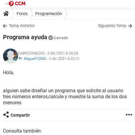
Foros
Programación
Tema Anterior
Siguiente Tema
Programa ayuda
Cerrado
DARKZONE253
- 3 dic 2021 à 05:28
MiguelY2542
-
3 dic 2021 à 22:31
Hola,
alguien sabe diseñar un programa que solicite al usuario
tres números enteros,calcule y muestre la suma de los dos
menores
Compartir
Consulta también: