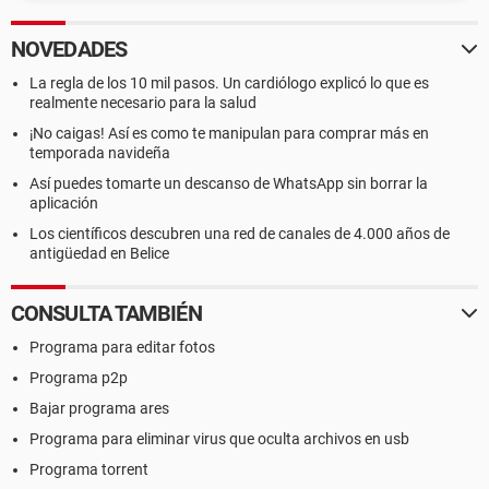
NOVEDADES
La regla de los 10 mil pasos. Un cardiólogo explicó lo que es
realmente necesario para la salud
¡No caigas! Así es como te manipulan para comprar más en
temporada navideña
Así puedes tomarte un descanso de WhatsApp sin borrar la
aplicación
Los científicos descubren una red de canales de 4.000 años de
antigüedad en Belice
CONSULTA TAMBIÉN
Programa para editar fotos
Programa p2p
Bajar programa ares
Programa para eliminar virus que oculta archivos en usb
Programa torrent