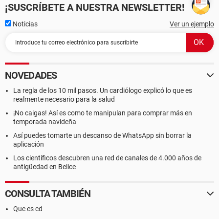
¡SUSCRÍBETE A NUESTRA NEWSLETTER!
Noticias
Ver un ejemplo
NOVEDADES
La regla de los 10 mil pasos. Un cardiólogo explicó lo que es
realmente necesario para la salud
¡No caigas! Así es como te manipulan para comprar más en
temporada navideña
Así puedes tomarte un descanso de WhatsApp sin borrar la
aplicación
Los científicos descubren una red de canales de 4.000 años de
antigüedad en Belice
CONSULTA TAMBIÉN
Que es cd