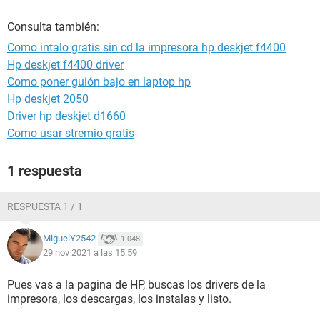
Consulta también:
Como intalo gratis sin cd la impresora hp deskjet f4400
Hp deskjet f4400 driver
Como poner guión bajo en laptop hp
Hp deskjet 2050
Driver hp deskjet d1660
Como usar stremio gratis
1 respuesta
RESPUESTA 1 / 1
MiguelY2542
1.048
29 nov 2021 a las 15:59
Pues vas a la pagina de HP, buscas los drivers de la
impresora, los descargas, los instalas y listo.