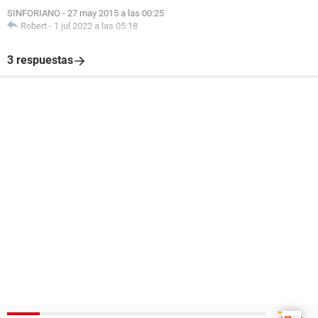
SINFORIANO
-
27 may 2015 a las 00:25
Robert
-
1 jul 2022 a las 05:18
3 respuestas