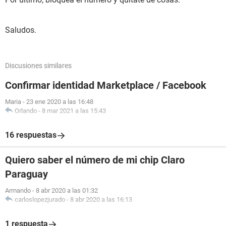
Saludos.
Discusiones similares
Confirmar identidad Marketplace / Facebook
Maria
-
23 ene 2020 a las 16:48
Orlando
-
8 mar 2021 a las 15:43
16 respuestas
Quiero saber el número de mi chip Claro
Paraguay
Armando
-
8 abr 2020 a las 01:32
carloslopezjurado
-
8 abr 2020 a las 16:13
1 respuesta