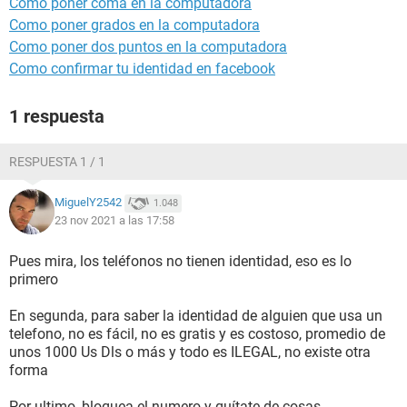
Como poner coma en la computadora
Como poner grados en la computadora
Como poner dos puntos en la computadora
Como confirmar tu identidad en facebook
1 respuesta
RESPUESTA 1 / 1
MiguelY2542
1.048
23 nov 2021 a las 17:58
Pues mira, los teléfonos no tienen identidad, eso es lo
primero
En segunda, para saber la identidad de alguien que usa un
telefono, no es fácil, no es gratis y es costoso, promedio de
unos 1000 Us Dls o más y todo es ILEGAL, no existe otra
forma
Por ultimo, bloquea el numero y quítate de cosas.