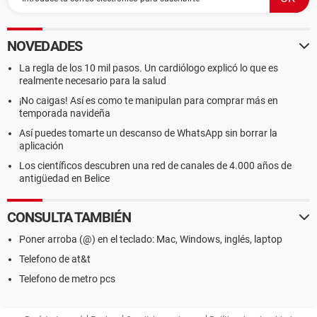
NOVEDADES
La regla de los 10 mil pasos. Un cardiólogo explicó lo que es
realmente necesario para la salud
¡No caigas! Así es como te manipulan para comprar más en
temporada navideña
Así puedes tomarte un descanso de WhatsApp sin borrar la
aplicación
Los científicos descubren una red de canales de 4.000 años de
antigüedad en Belice
CONSULTA TAMBIÉN
Poner arroba (@) en el teclado: Mac, Windows, inglés, laptop
Telefono de at&t
Telefono de metro pcs