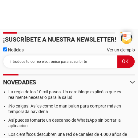
¡SUSCRÍBETE A NUESTRA NEWSLETTER!
Noticias
Ver un ejemplo
NOVEDADES
La regla de los 10 mil pasos. Un cardiólogo explicó lo que es
realmente necesario para la salud
¡No caigas! Así es como te manipulan para comprar más en
temporada navideña
Así puedes tomarte un descanso de WhatsApp sin borrar la
aplicación
Los científicos descubren una red de canales de 4.000 años de