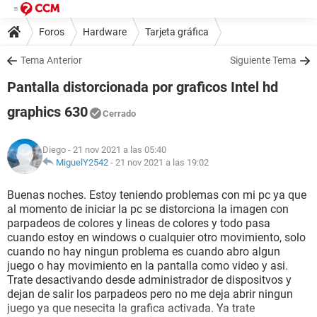
Foros
Hardware
Tarjeta gráfica
Tema Anterior
Siguiente Tema
Pantalla distorcionada por graficos Intel hd
graphics 630
Cerrado
Diego
- 21 nov 2021 a las 05:40
MiguelY2542
-
21 nov 2021 a las 19:02
Buenas noches. Estoy teniendo problemas con mi pc ya que
al momento de iniciar la pc se distorciona la imagen con
parpadeos de colores y lineas de colores y todo pasa
cuando estoy en windows o cualquier otro movimiento, solo
cuando no hay ningun problema es cuando abro algun
juego o hay movimiento en la pantalla como video y asi.
Trate desactivando desde administrador de dispositvos y
dejan de salir los parpadeos pero no me deja abrir ningun
juego ya que nesecita la grafica activada. Ya trate