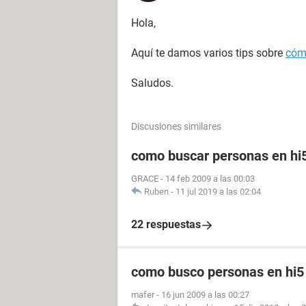
Hola,
Aquí te damos varios tips sobre
cómo
Saludos.
Discusiones similares
como buscar personas en hi
GRACE
-
14 feb 2009 a las 00:03
Ruben
-
11 jul 2019 a las 02:04
22 respuestas
como busco personas en hi5
mafer
-
16 jun 2009 a las 00:27