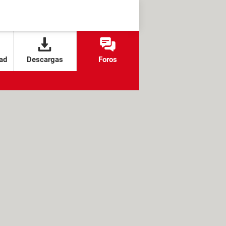
ad
Descargas
Foros