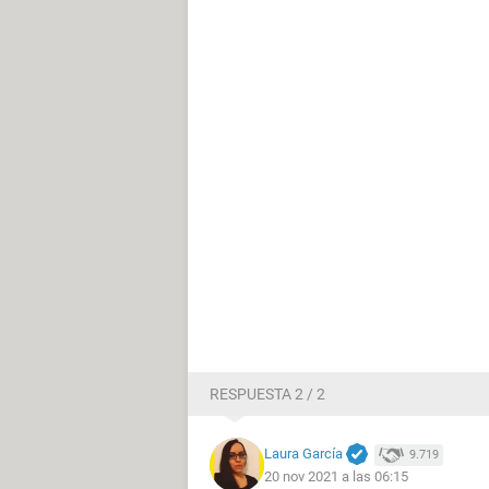
RESPUESTA 2 / 2
Laura García
9.719
20 nov 2021 a las 06:15