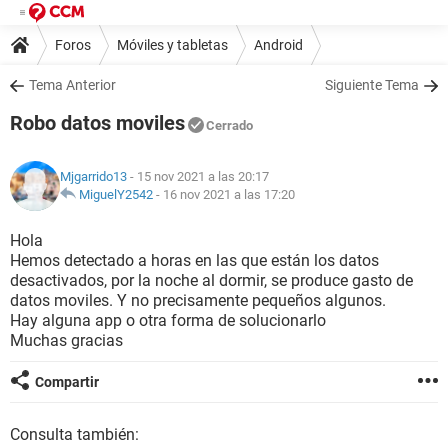
Foros
Móviles y tabletas
Android
Tema Anterior
Siguiente Tema
Robo datos moviles
Cerrado
Mjgarrido13
- 15 nov 2021 a las 20:17
MiguelY2542
-
16 nov 2021 a las 17:20
Hola
Hemos detectado a horas en las que están los datos
desactivados, por la noche al dormir, se produce gasto de
datos moviles. Y no precisamente pequeños algunos.
Hay alguna app o otra forma de solucionarlo
Muchas gracias
Compartir
Consulta también: