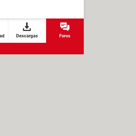
ad
Descargas
Foros