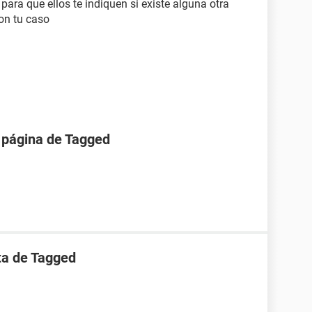
ara que ellos te indiquen si existe alguna otra
on tu caso
 página de Tagged
ta de Tagged