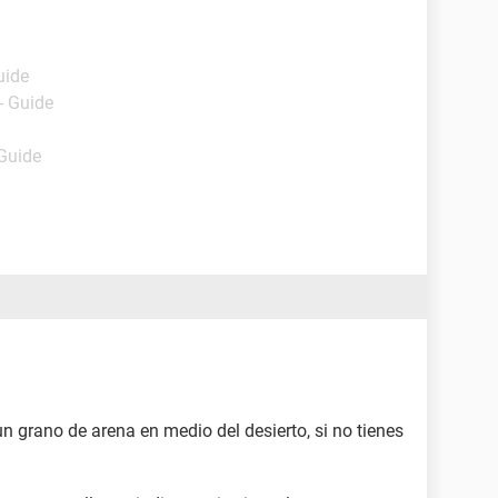
uide
- Guide
 Guide
n grano de arena en medio del desierto, si no tienes