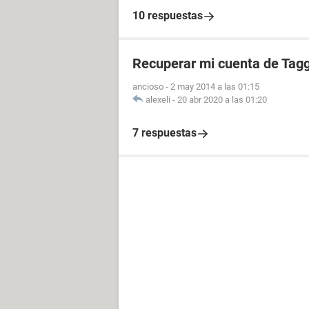
10 respuestas
Recuperar mi cuenta de Tag
ancioso
-
2 may 2014 a las 01:15
alexeli
-
20 abr 2020 a las 01:20
7 respuestas