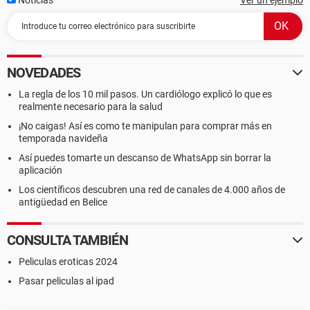
Noticias
Ver un ejemplo
NOVEDADES
La regla de los 10 mil pasos. Un cardiólogo explicó lo que es
realmente necesario para la salud
¡No caigas! Así es como te manipulan para comprar más en
temporada navideña
Así puedes tomarte un descanso de WhatsApp sin borrar la
aplicación
Los científicos descubren una red de canales de 4.000 años de
antigüedad en Belice
CONSULTA TAMBIÉN
Peliculas eroticas 2024
Pasar peliculas al ipad