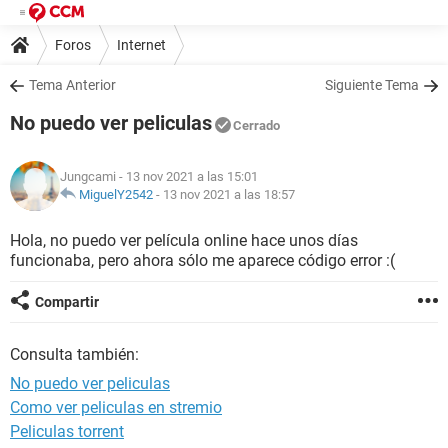
Foros
Internet
Tema Anterior
Siguiente Tema
No puedo ver peliculas
Cerrado
Jungcami
- 13 nov 2021 a las 15:01
MiguelY2542
-
13 nov 2021 a las 18:57
Hola, no puedo ver película online hace unos días
funcionaba, pero ahora sólo me aparece código error :(
Compartir
Consulta también:
No puedo ver peliculas
Como ver peliculas en stremio
Peliculas torrent