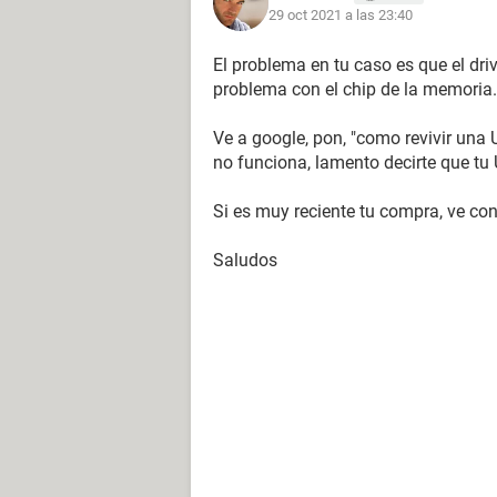
29 oct 2021 a las 23:40
El problema en tu caso es que el driv
problema con el chip de la memoria.
Ve a google, pon, "como revivir una 
no funciona, lamento decirte que tu
Si es muy reciente tu compra, ve con
Saludos