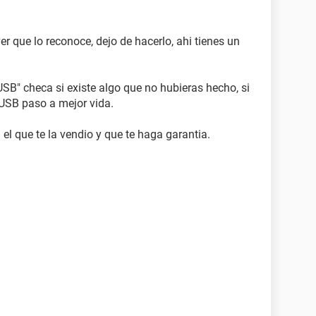
er que lo reconoce, dejo de hacerlo, ahi tienes un
USB" checa si existe algo que no hubieras hecho, si
 USB paso a mejor vida.
 el que te la vendio y que te haga garantia.