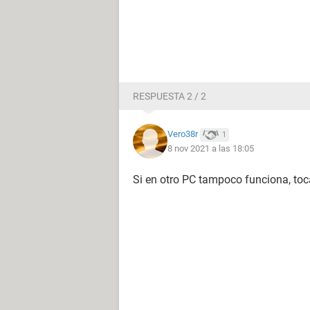
RESPUESTA 2 / 2
Vero38r
1
8 nov 2021 a las 18:05
Si en otro PC tampoco funciona, toca