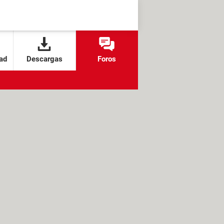
ad
Descargas
Foros