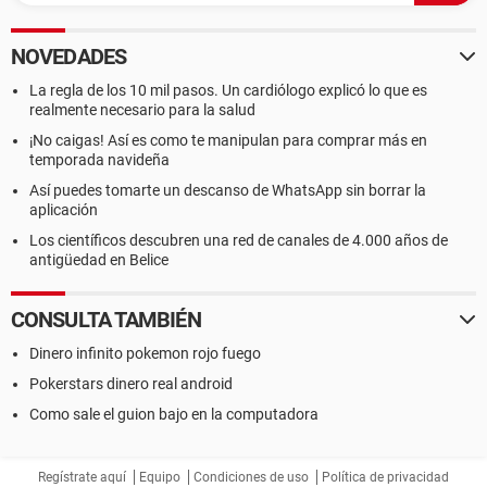
NOVEDADES
La regla de los 10 mil pasos. Un cardiólogo explicó lo que es
realmente necesario para la salud
¡No caigas! Así es como te manipulan para comprar más en
temporada navideña
Así puedes tomarte un descanso de WhatsApp sin borrar la
aplicación
Los científicos descubren una red de canales de 4.000 años de
antigüedad en Belice
CONSULTA TAMBIÉN
Dinero infinito pokemon rojo fuego
Pokerstars dinero real android
Como sale el guion bajo en la computadora
Regístrate aquí
Equipo
Condiciones de uso
Política de privacidad