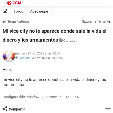
Foros
Videojuegos
Tema Anterior
Siguiente Tema
Mi vice city no le aparece donde sale la vida el
dinero y los armamentos
Cerrado
marlon
- 27 oct 2021 a las 22:09
Ki5hex
-
4 nov 2021 a las 16:51
Hola,
mi vice city no le aparece donde sale la vida el dinero y los
armamentos
Configuración:
Windows / Chrome 95.0.4638.54
Compartir