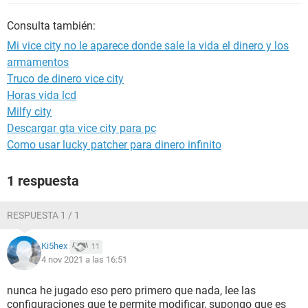
Consulta también:
Mi vice city no le aparece donde sale la vida el dinero y los
armamentos
Truco de dinero vice city
Horas vida lcd
Milfy city
Descargar gta vice city para pc
Como usar lucky patcher para dinero infinito
1 respuesta
RESPUESTA 1 / 1
Ki5hex
11
4 nov 2021 a las 16:51
nunca he jugado eso pero primero que nada, lee las
configuraciones que te permite modificar, supongo que es