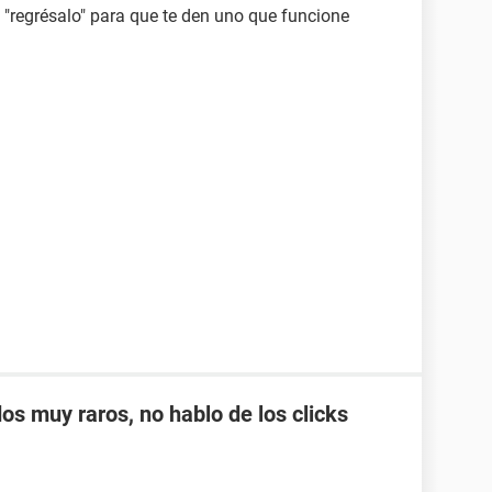
s "regrésalo" para que te den uno que funcione
os muy raros, no hablo de los clicks