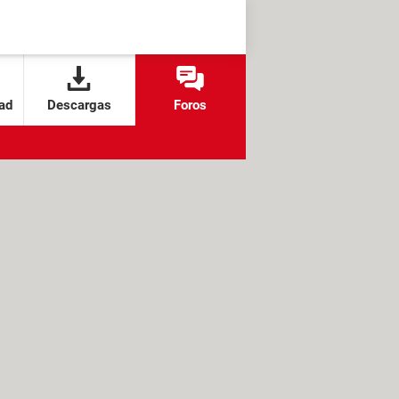
ad
Descargas
Foros