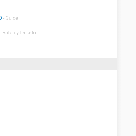
0
- Guide
- Ratón y teclado