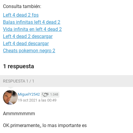
Consulta también:
Left 4 dead 2 fps
Balas infinitas left 4 dead 2
Vida infinita en left 4 dead 2
Left 4 dead 2 descargar
Left 4 dead descargar
Cheats pokemon negro 2
1 respuesta
RESPUESTA 1 / 1
MiguelY2542
1.048
19 oct 2021 a las 00:49
Ammmmmmm
OK.primeramente,, lo mas importante es