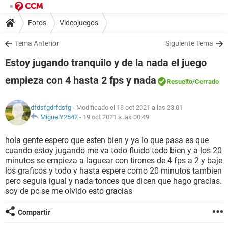
Foros
Videojuegos
Tema Anterior
Siguiente Tema
Estoy jugando tranquilo y de la nada el juego
empieza con 4 hasta 2 fps y nada
Resuelto
/Cerrado
dfdsfgdrfdsfg
- Modificado el 18 oct 2021 a las 23:01
MiguelY2542
-
19 oct 2021 a las 00:49
hola gente espero que esten bien y ya lo que pasa es que
cuando estoy jugando me va todo fluido todo bien y a los 20
minutos se empieza a laguear con tirones de 4 fps a 2 y baje
los graficos y todo y hasta espere como 20 minutos tambien
pero seguia igual y nada tonces que dicen que hago gracias.
soy de pc se me olvido esto gracias
Compartir